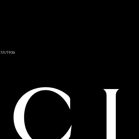
47/I/1936