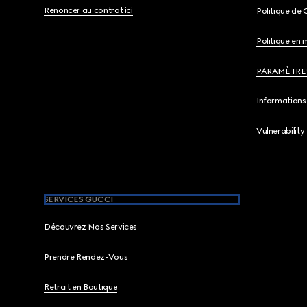
Renoncer au contrat ici
Politique de 
Politique en 
PARAMÈTRE
Informations 
Vulnerability
SERVICES GUCCI
Découvrez Nos Services
Prendre Rendez-Vous
Retrait en Boutique