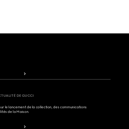
CTUALITÉ DE GUCCI
sur le lancement de la collection, des communications
lités de la Maison.