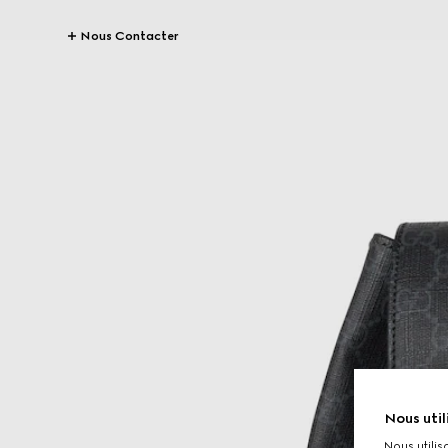
Nous Contacter
Nous util
Nous utilis