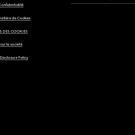
Confidentialité
matière de Cookies
S DES COOKIES
sur la société
 Disclosure Policy