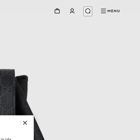
MENU
le site,