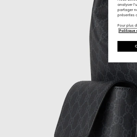
analyser l'
partager no
présentes c
Pour plus d
Politique