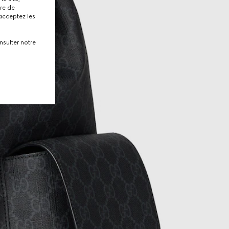
tre de
 acceptez les
nsulter notre