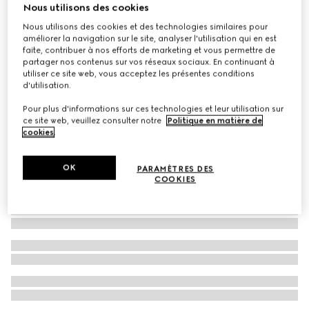
Nous utilisons des cookies
Chemise pour enfant en coton Oxford GG
Nous utilisons des cookies et des technologies similaires pour
€ 450
améliorer la navigation sur le site, analyser l'utilisation qui en est
faite, contribuer à nos efforts de marketing et vous permettre de
partager nos contenus sur vos réseaux sociaux. En continuant à
utiliser ce site web, vous acceptez les présentes conditions
d'utilisation.
Pour plus d'informations sur ces technologies et leur utilisation sur
ce site web, veuillez consulter notre
Politique en matière de
cookies
.
OK
PARAMÈTRES DES
COOKIES