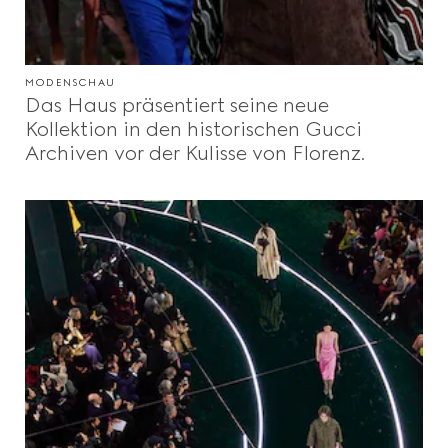
MODENSCHAU
Das Haus präsentiert seine neue
Kollektion in den historischen Gucci
Archiven vor der Kulisse von Florenz.