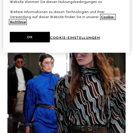
Website stimmen Sie diesen Nutzungsbedingungen zu.
Weitere Informationen zu diesen Technologien und ihrer
Verwendung auf dieser Website finden Sie in unserer
Cookie-
Richtlinie
.
OK
COOKIE-EINSTELLUNGEN