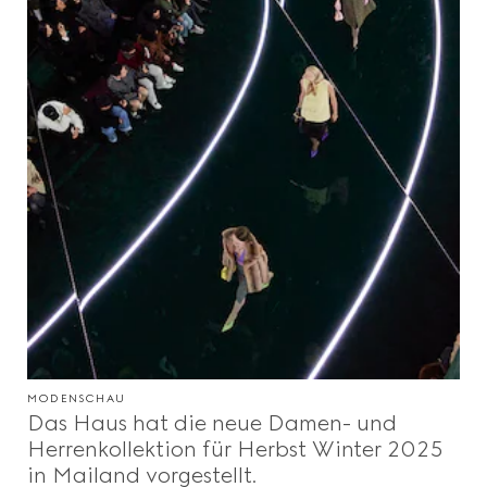
MODENSCHAU
Das Haus hat die neue Damen- und
Herrenkollektion für Herbst Winter 2025
in Mailand vorgestellt.