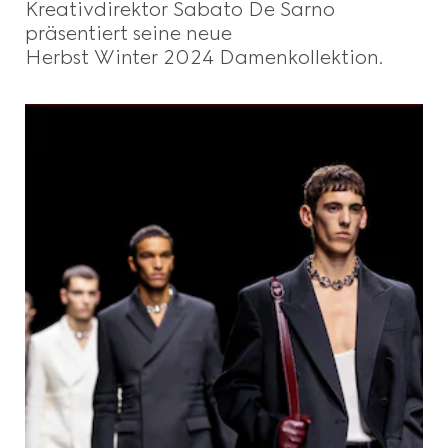
Kreativdirektor Sabato De Sarno
präsentiert seine neue
Herbst Winter 2024 Damenkollektion.