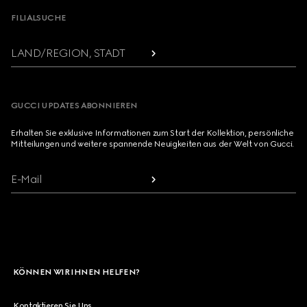
FILIALSUCHE
LAND/REGION, STADT
GUCCI UPDATES ABONNIEREN
Erhalten Sie exklusive Informationen zum Start der Kollektion, persönliche
Mitteilungen und weitere spannende Neuigkeiten aus der Welt von Gucci.
E-Mail
KÖNNEN WIR IHNEN HELFEN?
Kontaktieren Sie Uns