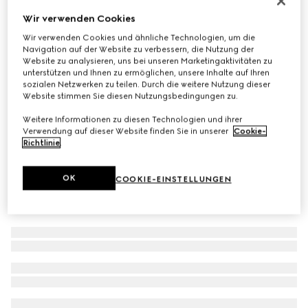
Sonnenbrille in Schmetterlingsform mit tiefem Nasensteg
Wir verwenden Cookies
€ 470
Wir verwenden Cookies und ähnliche Technologien, um die
Navigation auf der Website zu verbessern, die Nutzung der
Varianten
gelbgoldfarben
Website zu analysieren, uns bei unseren Marketingaktivitäten zu
unterstützen und Ihnen zu ermöglichen, unsere Inhalte auf Ihren
sozialen Netzwerken zu teilen. Durch die weitere Nutzung dieser
Website stimmen Sie diesen Nutzungsbedingungen zu.
Weitere Informationen zu diesen Technologien und ihrer
Verwendung auf dieser Website finden Sie in unserer
Cookie-
Richtlinie
.
OK
COOKIE-EINSTELLUNGEN