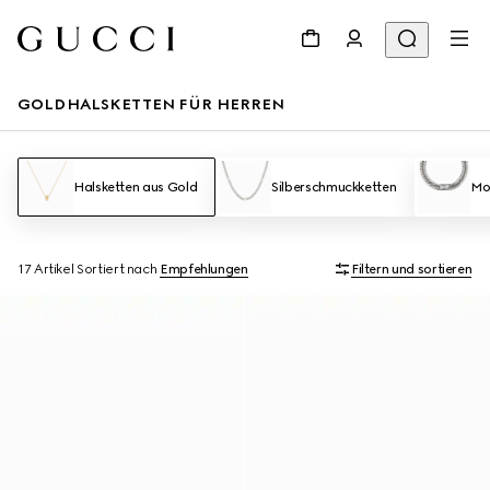
GOLDHALSKETTEN FÜR HERREN
Halsketten aus Gold
Silberschmuckketten
Mo
17 Artikel
Sortiert nach
Empfehlungen
Filtern und sortieren