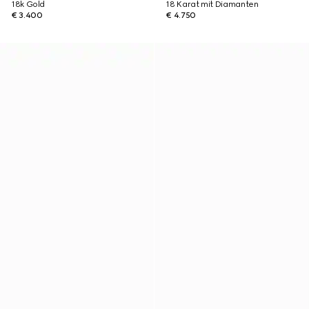
18k Gold
18 Karat mit Diamanten
€ 3.400
€ 4.750