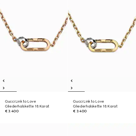
Gucci Link to Love
Gucci Link to Love
Gliederhalskette 18 Karat
Gliederhalskette 18 Karat
€ 3.400
€ 3.400