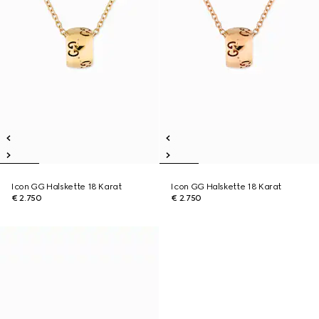
Icon GG Halskette 18 Karat
Icon GG Halskette 18 Karat
€ 2.750
€ 2.750