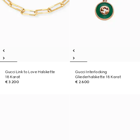
Gucci Link to Love Halskette
Gucci Interlocking
18 Karat
Gliederhalskette 18 Karat
€ 3.200
€ 2.600