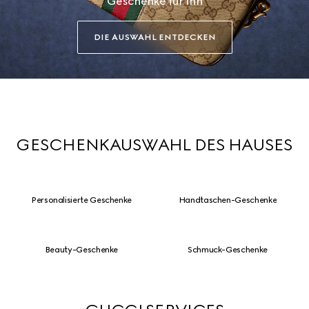
Geschenke für Ihn
DIE AUSWAHL ENTDECKEN
GESCHENKAUSWAHL DES HAUSES
Personalisierte Geschenke
Handtaschen-Geschenke
Beauty-Geschenke
Schmuck-Geschenke