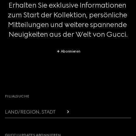
Erhalten Sie exklusive Informationen 
zum Start der Kollektion, persönliche 
Mitteilungen und weitere spannende 
Neuigkeiten aus der Welt von Gucci.
Abonnieren
Footer
FILIALSUCHE
LAND/REGION, STADT
GUCCI UPDATES ABONNIEREN