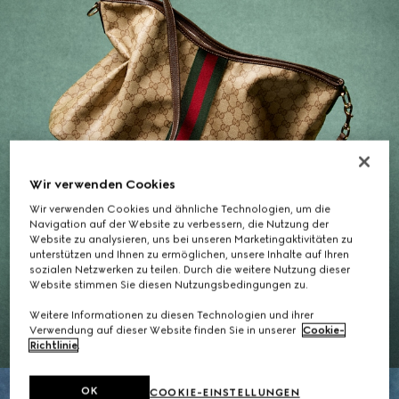
Wir verwenden Cookies
Wir verwenden Cookies und ähnliche Technologien, um die
Navigation auf der Website zu verbessern, die Nutzung der
Website zu analysieren, uns bei unseren Marketingaktivitäten zu
unterstützen und Ihnen zu ermöglichen, unsere Inhalte auf Ihren
Geschenke für Sie
sozialen Netzwerken zu teilen. Durch die weitere Nutzung dieser
Website stimmen Sie diesen Nutzungsbedingungen zu.
DIE AUSWAHL ENTDECKEN
Weitere Informationen zu diesen Technologien und ihrer
Verwendung auf dieser Website finden Sie in unserer
Cookie-
Richtlinie
.
OK
COOKIE-EINSTELLUNGEN