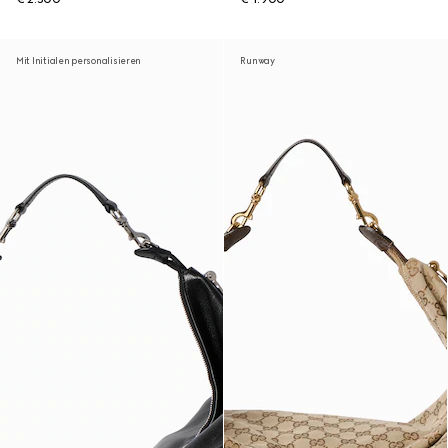
Mit Initialen personalisieren
Runway