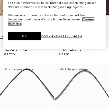
sozialen Netzwerken zu teilen. Durch die weitere Nutzung dieser
Website stimmen Sie diesen Nutzungsbedingungen zu.
Weitere Informationen zu diesen Technologien und ihrer
Verwendung auf dieser Website finden Sie in unserer
Cookie-
Richtlinie
.
OK
COOKIE-EINSTELLUNGEN
Große Jackie Flap
Große Jackie Flap
Umhängetasche
Umhängetasche
€ 2.700
€ 2.980
Mit Initialen personalisieren
Mit Initialen personalisieren