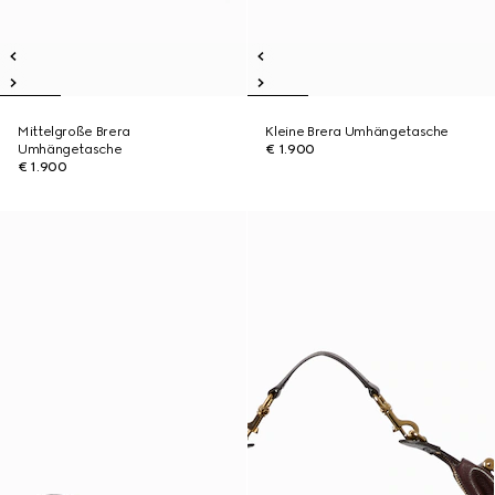
Mittelgroße Brera
Kleine Brera Umhängetasche
Umhängetasche
€ 1.900
€ 1.900