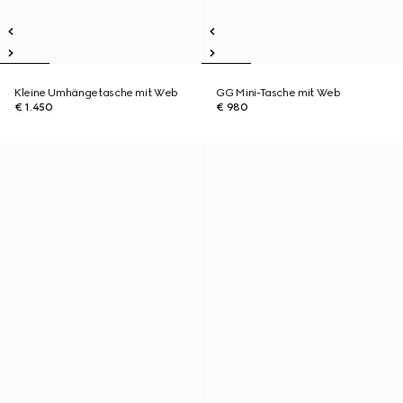
Kleine Umhängetasche mit Web
GG Mini-Tasche mit Web
€ 1.450
€ 980