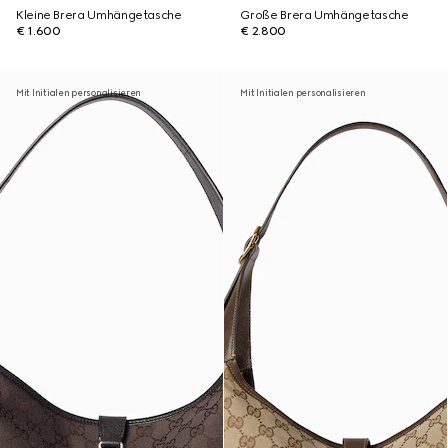
Kleine Brera Umhängetasche
Große Brera Umhängetasche
€ 1.600
€ 2.800
Mit Initialen personalisieren
Mit Initialen personalisieren