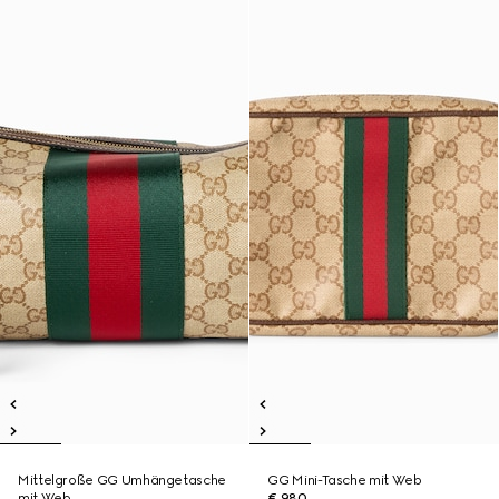
Mittelgroße GG Umhängetasche
GG Mini-Tasche mit Web
mit Web
€ 980