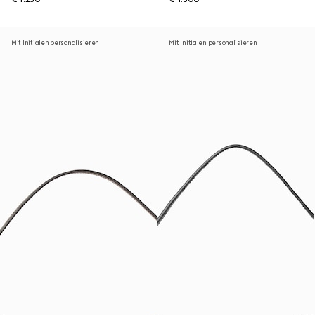
Mit Initialen personalisieren
Mit Initialen personalisieren