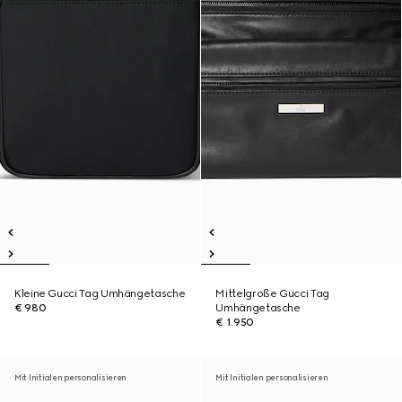
Kleine Gucci Tag Umhängetasche
Mittelgroße Gucci Tag
€ 980
Umhängetasche
€ 1.950
Mit Initialen personalisieren
Mit Initialen personalisieren