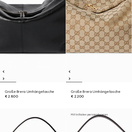
Große Brera Umhängetasche
Große Brera Umhängetasche
€ 2.800
€ 2.200
Mit Initialen personalisieren