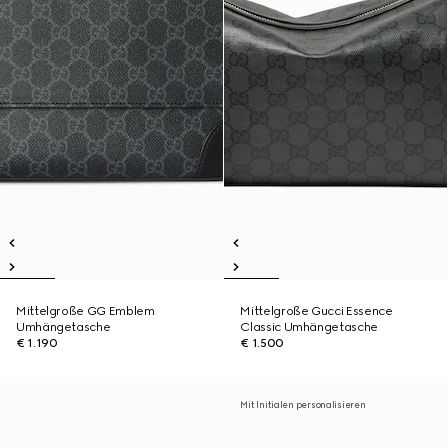
Mittelgroße GG Emblem
Mittelgroße Gucci Essence
Umhängetasche
Classic Umhängetasche
€ 1.190
€ 1.500
Mit Initialen personalisieren