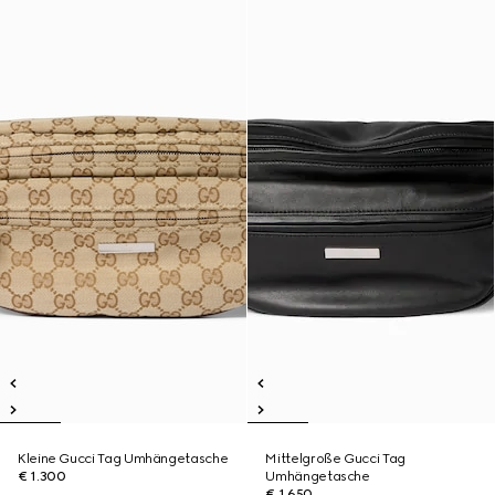
Kleine Gucci Tag Umhängetasche
Mittelgroße Gucci Tag
€ 1.300
Umhängetasche
€ 1.650