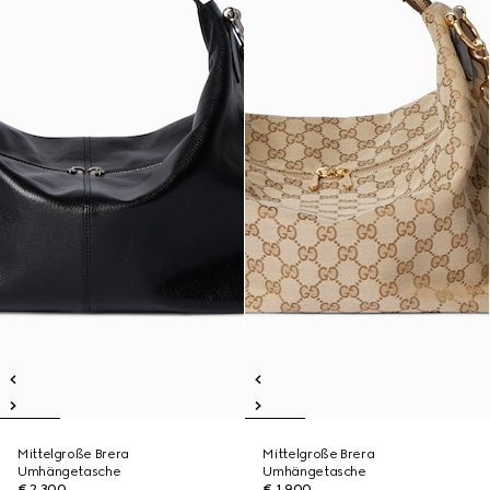
Mittelgroße Brera
Mittelgroße Brera
Umhängetasche
Umhängetasche
€ 2.300
€ 1.900