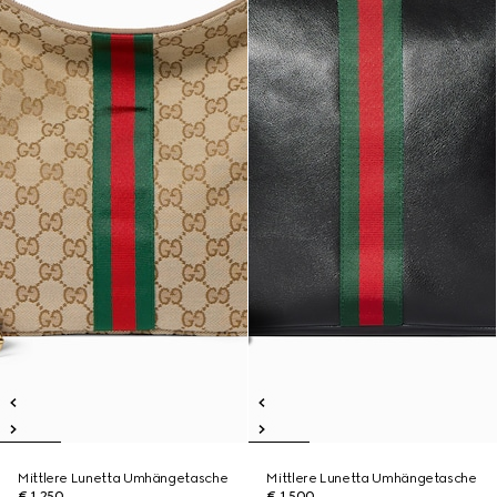
Mittlere Lunetta Umhängetasche
Mittlere Lunetta Umhängetasche
€ 1.250
€ 1.500