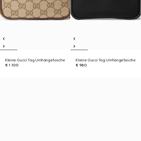
Kleine Gucci Tag Umhängetasche
Kleine Gucci Tag Umhängetasche
€ 1.100
€ 980