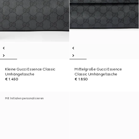
Kleine Gucci Essence Classic
Mittelgroße Gucci Essence
Umhängetasche
Classic Umhängetasche
€ 1.450
€ 1.850
Mit Initialen personalisieren