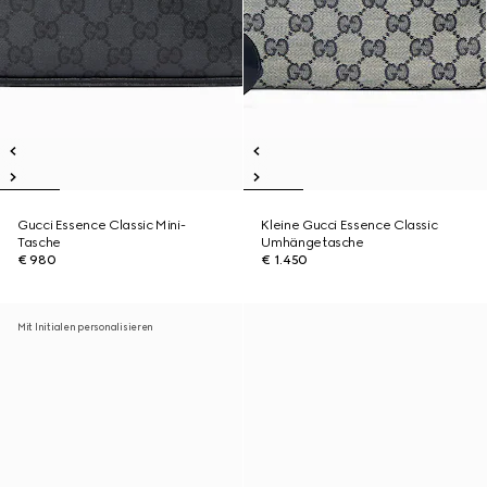
Gucci Essence Classic Mini-
Kleine Gucci Essence Classic
Tasche
Umhängetasche
€ 980
€ 1.450
Mit Initialen personalisieren