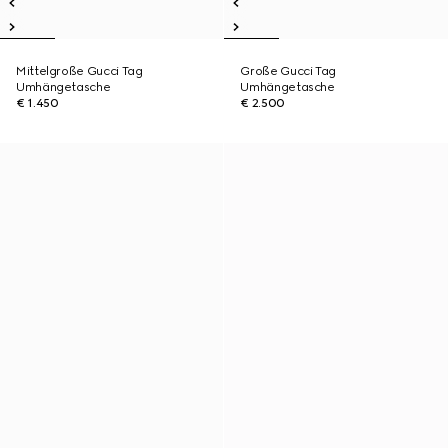
Mittelgroße Gucci Tag
Große Gucci Tag
Umhängetasche
Umhängetasche
€ 1.450
€ 2.500