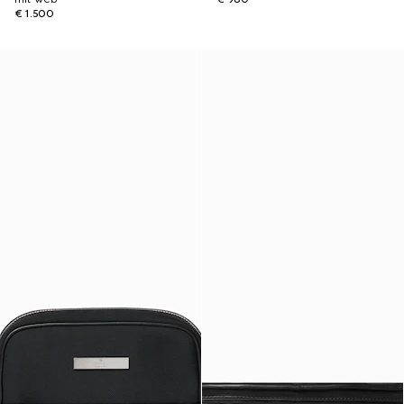
€ 1.500