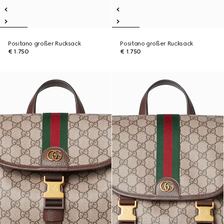
Positano großer Rucksack
Positano großer Rucksack
€ 1.750
€ 1.750