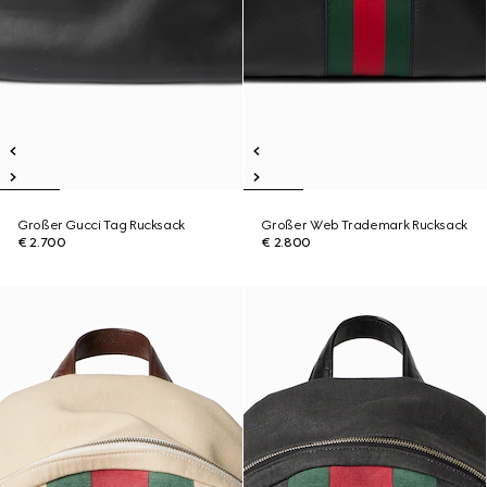
Großer Gucci Tag Rucksack
Großer Web Trademark Rucksack
€ 2.700
€ 2.800