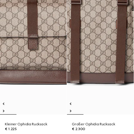
Kleiner Ophidia Rucksack
Großer Ophidia Rucksack
€ 1.225
€ 2.300