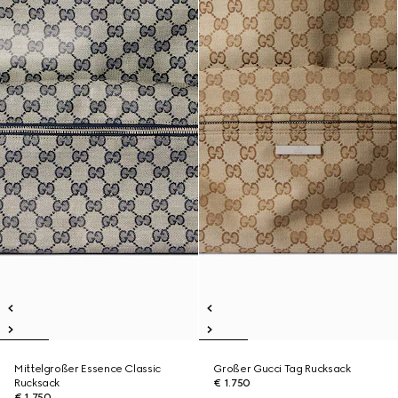
Mittelgroßer Essence Classic
Großer Gucci Tag Rucksack
Rucksack
€ 1.750
€ 1.750