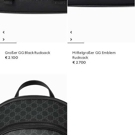
Großer GG Black Rucksack
Mittelgroßer GG Emblem
€ 2.100
Rucksack
€ 2.700