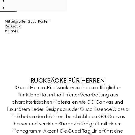
Mittelgroßer Gucci Porter
Rucksack
€ 1.950
RUCKSÄCKE FÜR HERREN
Gucci Herren-Rucksäcke verbinden alltägliche
Funktionalität mit raffinierter Verarbeitung aus
charakteristischen Materialien wie GG Canvas und
luxuriösem Leder. Designs aus der Gucci Essence Classic
Linie heben den leichten, beschichteten GG Canvas
hervor und vereinen Strapazierfähigkeit mit einem
Monogramm-Akzent. Die Gucci Tag Linie führt eine