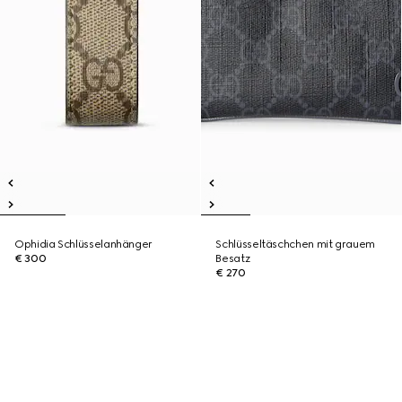
Ophidia Schlüsselanhänger
Schlüsseltäschchen mit grauem
€ 300
Besatz
€ 270