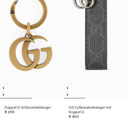
Doppel G Schlüsselanhänger
GG Schlüsselanhänger mit
€ 290
Doppel G
€ 300