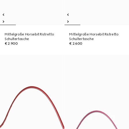
Mittelgroße Horsebit Ristretto
Mittelgroße Horsebit Ristretto
Schultertasche
Schultertasche
€ 2.900
€ 2.600