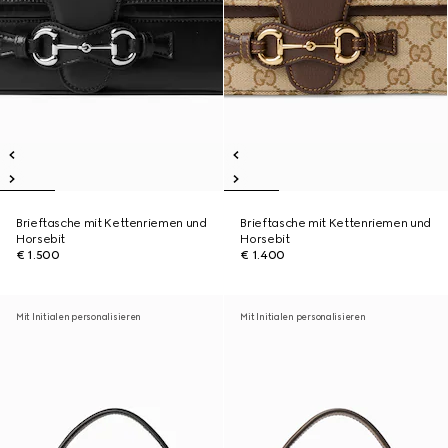
Brieftasche mit Kettenriemen und
Brieftasche mit Kettenriemen und
Horsebit
Horsebit
€ 1.500
€ 1.400
Mit Initialen personalisieren
Mit Initialen personalisieren