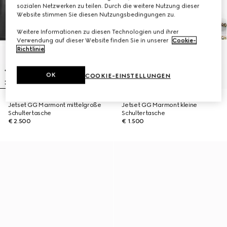
sozialen Netzwerken zu teilen. Durch die weitere Nutzung dieser
Website stimmen Sie diesen Nutzungsbedingungen zu.
Weitere Informationen zu diesen Technologien und ihrer
Verwendung auf dieser Website finden Sie in unserer
Cookie-
Richtlinie
.
OK
COOKIE-EINSTELLUNGEN
Jetset GG Marmont mittelgroße
Jetset GG Marmont kleine
Schultertasche
Schultertasche
€ 2.500
€ 1.500