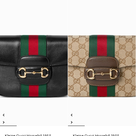
Kleine Gucci Horsebit 1955
Kleine Gucci Horsebit 1955