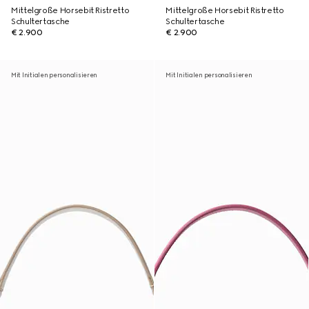
Mittelgroße Horsebit Ristretto
Mittelgroße Horsebit Ristretto
Schultertasche
Schultertasche
€ 2.900
€ 2.900
Mit Initialen personalisieren
Mit Initialen personalisieren