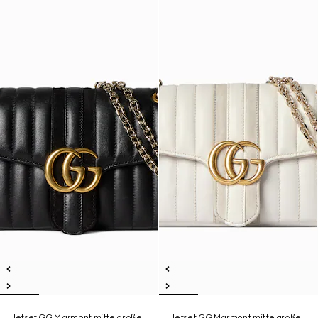
Jetset GG Marmont mittelgroße
Jetset GG Marmont mittelgroße