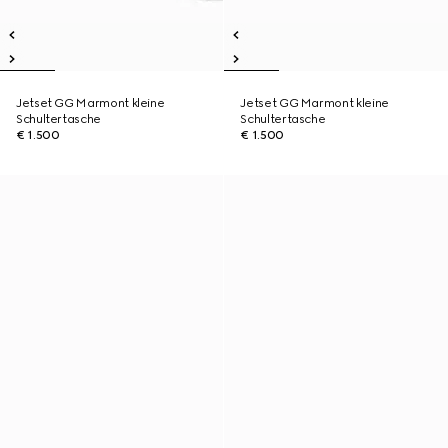
Jetset GG Marmont kleine
Jetset GG Marmont kleine
Schultertasche
Schultertasche
€ 1.500
€ 1.500