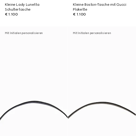
Kleine Lady Lunetta
Kleine Boston-Tasche mit Gucci
Schultertasche
Plakette
€ 1.100
€ 1.100
Mit Initialen personalisieren
Mit Initialen personalisieren