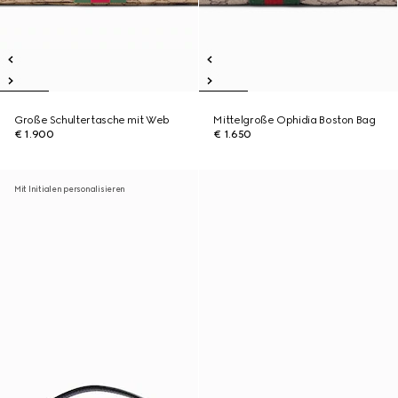
Große Schultertasche mit Web
Mittelgroße Ophidia Boston Bag
€ 1.900
€ 1.650
Mit Initialen personalisieren