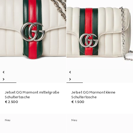
Jetset GG Marmont mittelgroße
Jetset GG Marmont kleine
Schultertasche
Schultertasche
€ 2.500
€ 1.500
Neu
Neu