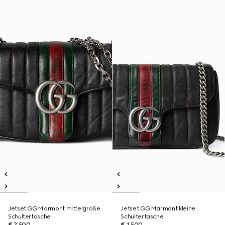
Jetset GG Marmont mittelgroße
Jetset GG Marmont kleine
Schultertasche
Schultertasche
€ 2.500
€ 1.500