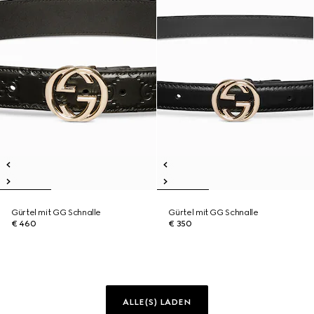
Gürtel mit GG Schnalle
Gürtel mit GG Schnalle
€ 460
€ 350
ALLE(S) LADEN