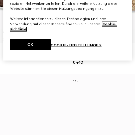
sozialen Netzwerken zu teilen. Durch die weitere Nutzung dieser
Website stimmen Sie diesen Nutzungsbedingungen zu.
Weitere Informationen zu diesen Technologien und ihrer
Verwendung auf dieser Website finden Sie in unserer
Cookie-
Richtlinie
.
OK
COOKIE-EINSTELLUNGEN
Cut GG Marmont Gürtel
Wendbarer Cut GG Marmont
€ 470
Gürtel
€ 440
Neu