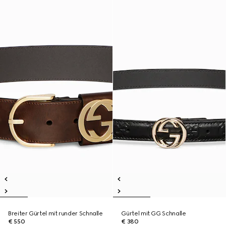
Breiter Gürtel mit runder Schnalle
Gürtel mit GG Schnalle
€ 550
€ 380