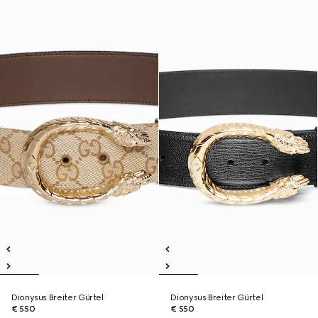
Dionysus Breiter Gürtel
Dionysus Breiter Gürtel
€ 550
€ 550