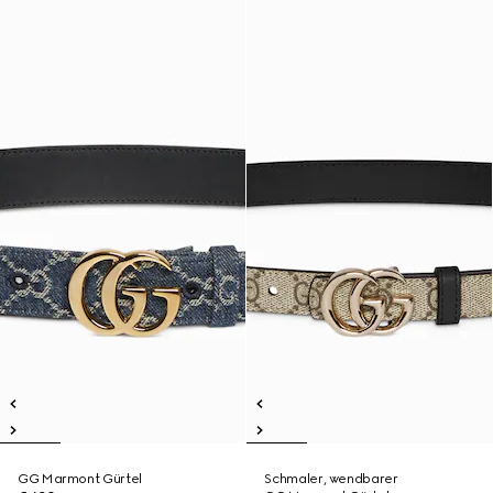
GG Marmont Gürtel
Schmaler, wendbarer