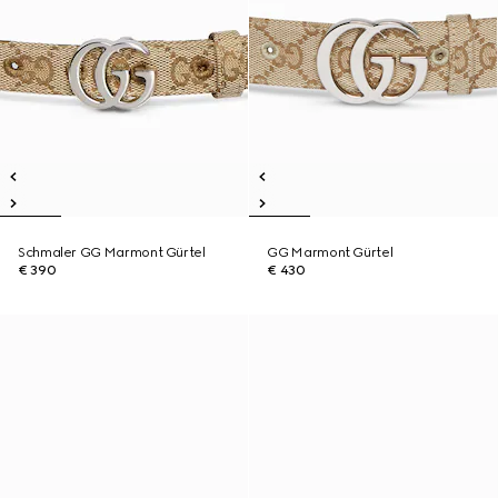
Schmaler GG Marmont Gürtel
GG Marmont Gürtel
€ 390
€ 430