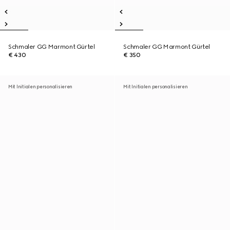
Schmaler GG Marmont Gürtel
Schmaler GG Marmont Gürtel
€ 430
€ 350
Mit Initialen personalisieren
Mit Initialen personalisieren