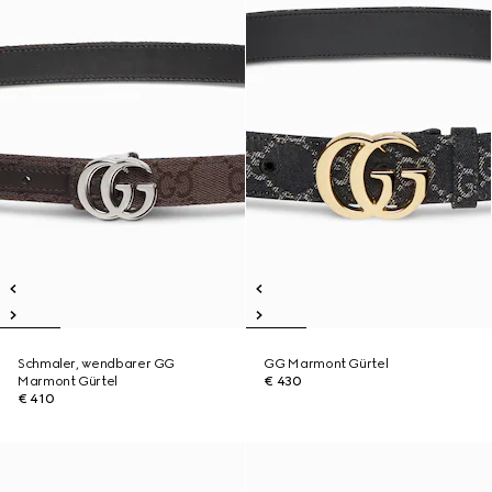
Schmaler, wendbarer GG
GG Marmont Gürtel
Marmont Gürtel
€ 430
€ 410