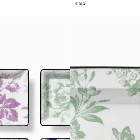
€ 310