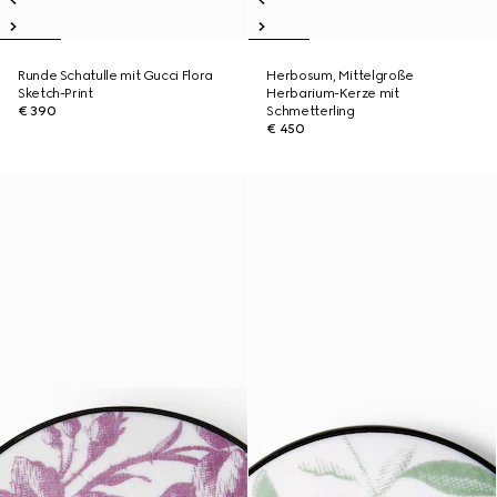
Runde Schatulle mit Gucci Flora
Herbosum, Mittelgroße
Sketch-Print
Herbarium-Kerze mit
€ 390
Schmetterling
€ 450