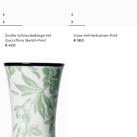
Große Schmuckablage mit
Vase mit Herbarium-Print
Gucci Flora Sketch-Print
€ 580
€ 420