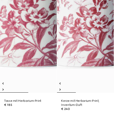
Tasse mit Herbarium-Print
Kerze mit Herbarium-Print,
€ 185
Inventum-Duft
€ 240