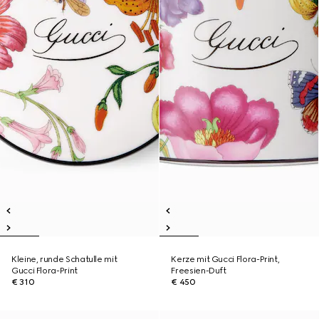
Kleine, runde Schatulle mit
Kerze mit Gucci Flora-Print,
Gucci Flora-Print
Freesien-Duft
€ 310
€ 450