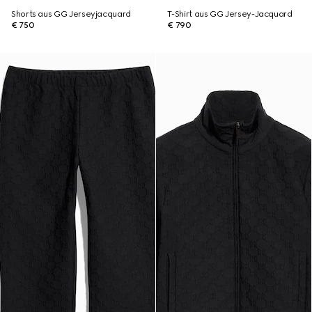
Shorts aus GG Jerseyjacquard
T-Shirt aus GG Jersey-Jacquard
€ 750
€ 790