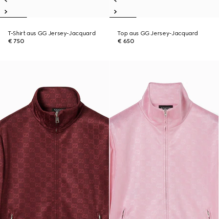
T-Shirt aus GG Jersey-Jacquard
Top aus GG Jersey-Jacquard
€ 750
€ 650