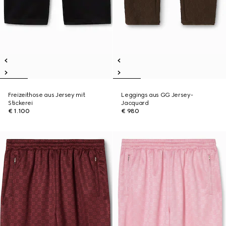
Freizeithose aus Jersey mit
Leggings aus GG Jersey-
Stickerei
Jacquard
€ 1.100
€ 980