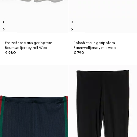
Freizeithose aus geripptem
Poloshirt aus geripptem
Baumwolljersey mit Web
Baumwolljersey mit Web
€ 980
€ 790