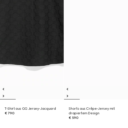
T-Shirt aus GG Jersey-Jacquard
Shorts aus Crêpe-Jersey mit
€ 790
drapiertem Design
€ 590