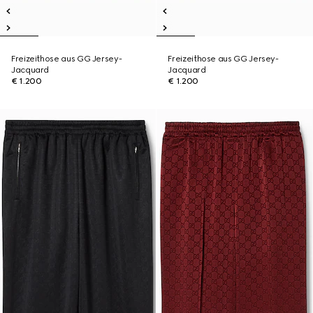
Freizeithose aus GG Jersey-
Freizeithose aus GG Jersey-
Jacquard
Jacquard
€ 1.200
€ 1.200