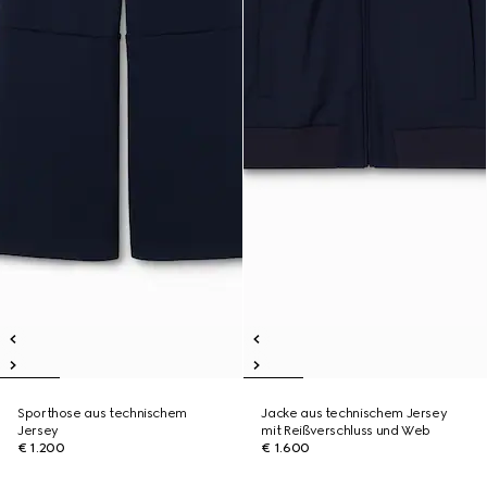
Sporthose aus technischem
Jacke aus technischem Jersey
Jersey
mit Reißverschluss und Web
€ 1.200
€ 1.600