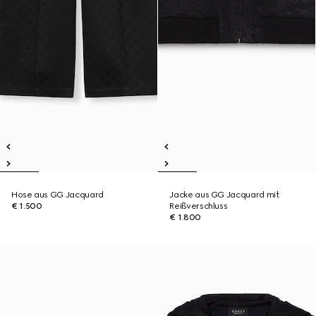
Hose aus GG Jacquard
Jacke aus GG Jacquard mit
€ 1.500
Reißverschluss
€ 1.800