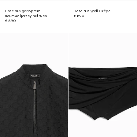
Hose aus geripptem
Hose aus Woll-Crêpe
Baumwolljersey mit Web
€ 890
€ 690