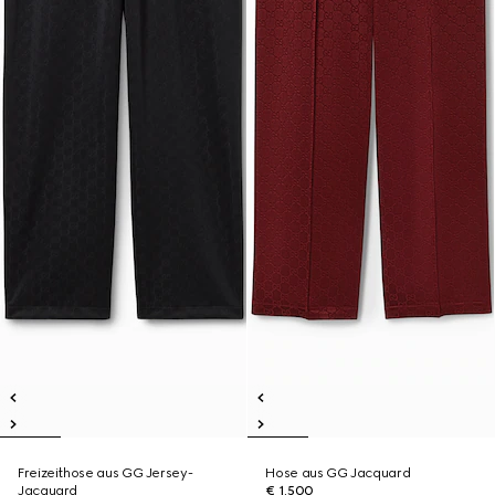
Freizeithose aus GG Jersey-
Hose aus GG Jacquard
Jacquard
€ 1.500