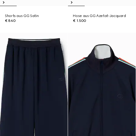
Shorts aus GG Satin
Hose aus GG Azetat-Jacquard
€ 840
€ 1.500