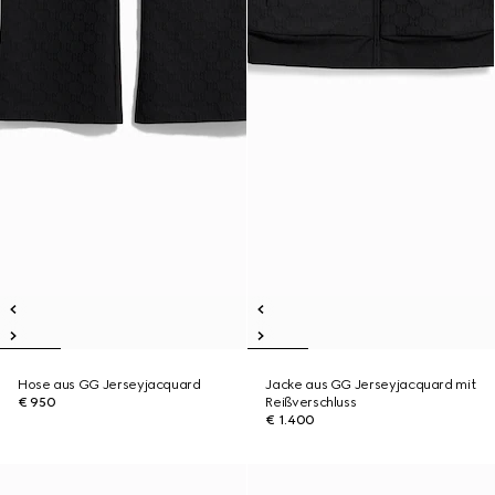
Hose aus GG Jerseyjacquard
Jacke aus GG Jerseyjacquard mit
€ 950
Reißverschluss
€ 1.400