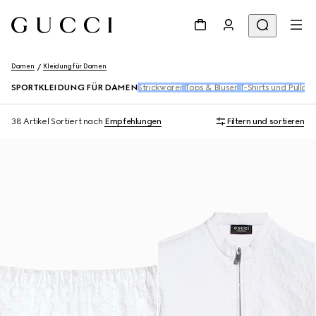
Damen
Kleidung für Damen
SPORTKLEIDUNG FÜR DAMEN
Strickwaren
Tops & Blusen​
T-Shirts und Pullove
38 Artikel
Sortiert nach
Empfehlungen
Filtern und sortieren