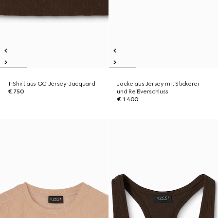
T-Shirt aus GG Jersey-Jacquard
Jacke aus Jersey mit Stickerei
€ 750
und Reißverschluss
€ 1.400