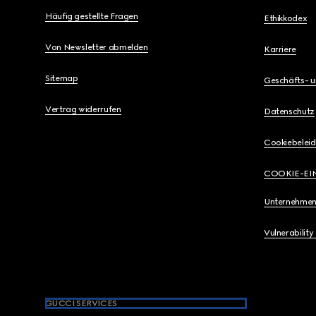
Häufig gestellte Fragen
Ethikkodex
Von Newsletter abmelden
Karriere
Sitemap
Geschäfts- 
Vertrag widerrufen
Datenschutz
Cookiebeleid
COOKIE-EI
Unternehmen
Vulnerability
GUCCI SERVICES