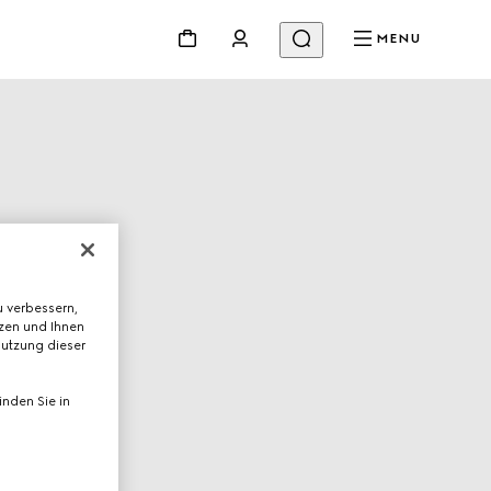
MENU
 verbessern,
tzen und Ihnen
Nutzung dieser
nden Sie in