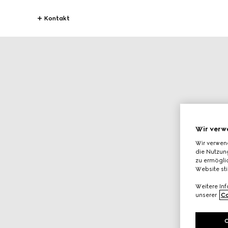
Kontakt
Wir verw
Wir verwen
die Nutzung
zu ermöglic
Website st
Weitere In
unserer
Co