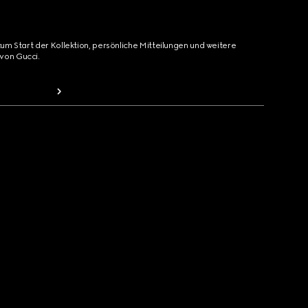
zum Start der Kollektion, persönliche Mitteilungen und weitere
von Gucci.