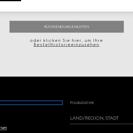
RÜCKSENDUNG EINLEITEN
oder klicken Sie hier, um Ihre
Bestellhistorieeinzusehen
FILIALSUCHE
LAND/REGION, STADT
brium