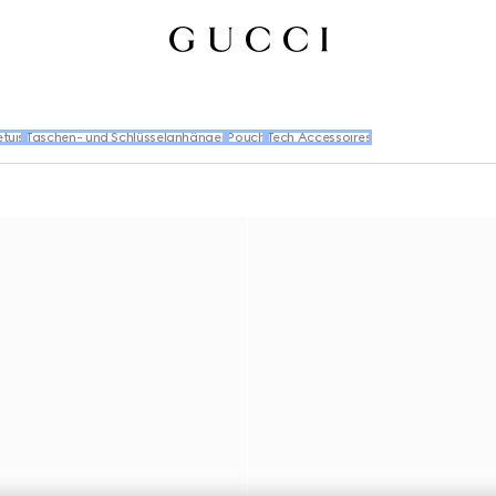
tuis
Taschen- und Schlüsselanhänger
Pouch
Tech Accessoires