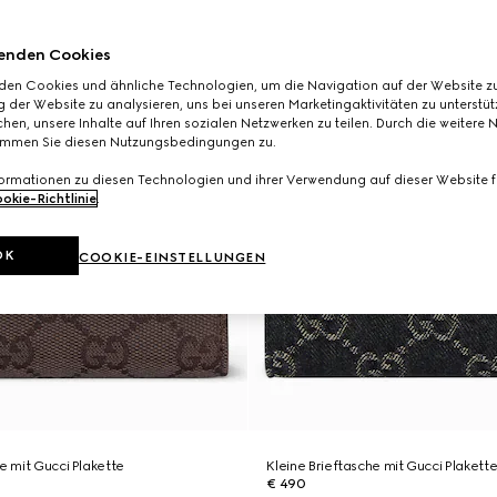
enden Cookies
den Cookies und ähnliche Technologien, um die Navigation auf der Website zu
 der Website zu analysieren, uns bei unseren Marketingaktivitäten zu unterstü
hen, unsere Inhalte auf Ihren sozialen Netzwerken zu teilen. Durch die weitere 
immen Sie diesen Nutzungsbedingungen zu.
formationen zu diesen Technologien und ihrer Verwendung auf dieser Website fi
okie-Richtlinie
.
OK
COOKIE-EINSTELLUNGEN
e mit Gucci Plakette
Kleine Brieftasche mit Gucci Plakett
€ 490