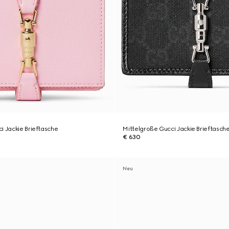
i Jackie Brieftasche
Mittelgroße Gucci Jackie Brieftasch
€ 630
Neu