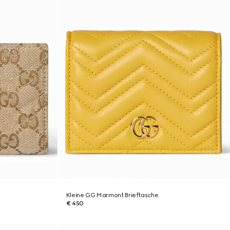
Kleine GG Marmont Brieftasche
€ 450