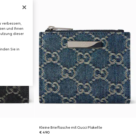
 verbessern,
tzen und Ihnen
Nutzung dieser
nden Sie in
e
Kleine Brieftasche mit Gucci Plakette
€ 490