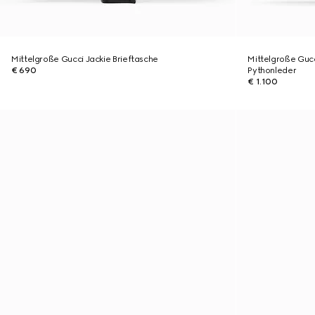
Mittelgroße Gucci Jackie Brieftasche
Mittelgroße Gucc
€ 690
Pythonleder
€ 1.100