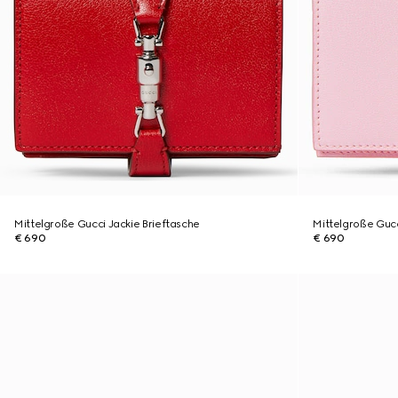
Mittelgroße Gucci Jackie Brieftasche
Mittelgroße Gucc
€ 690
€ 690