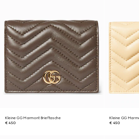
Kleine GG Marmont Brieftasche
Kleine GG Marmo
€ 450
€ 450