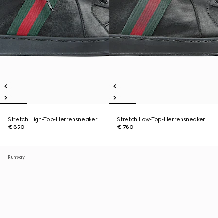
Stretch High-Top-Herrensneaker
Stretch Low-Top-Herrensneaker
€ 850
€ 780
Runway