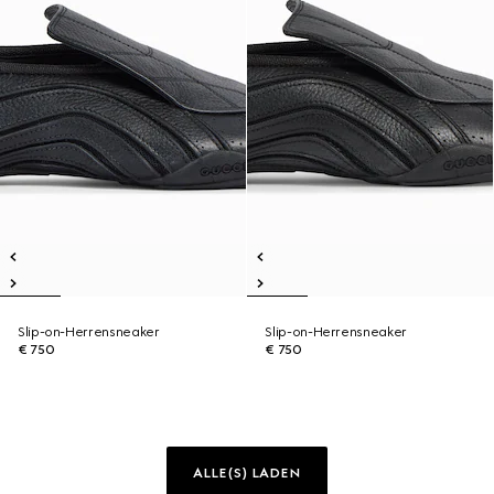
Slip-on-Herrensneaker
Slip-on-Herrensneaker
€ 750
€ 750
ALLE(S) LADEN