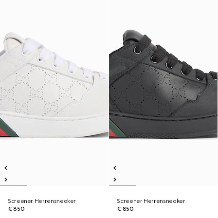
Screener Herrensneaker
Screener Herrensneaker
€ 850
€ 850