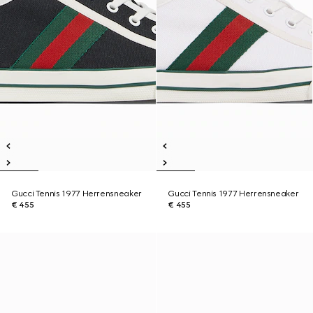
Gucci Tennis 1977 Herrensneaker
Gucci Tennis 1977 Herrensneaker
€ 455
€ 455