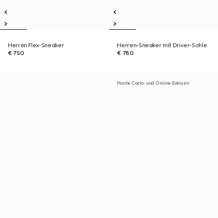
Herren Flex-Sneaker
Herren-Sneaker mit Driver-Sohle
€ 750
€ 780
Monte Carlo- und Online-Exklusiv