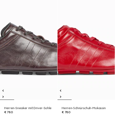
Herren-Sneaker mit Driver-Sohle
Herren-Schnürschuh-Mokassin
€ 780
€ 780