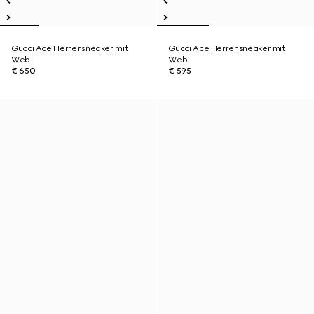
Gucci Ace Herrensneaker mit
Gucci Ace Herrensneaker mit
Web
Web
€ 650
€ 595