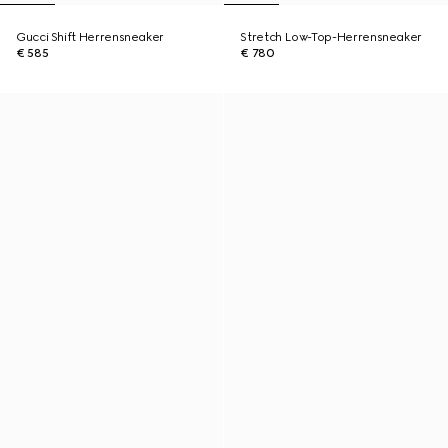
Gucci Shift Herrensneaker
Stretch Low-Top-Herrensneaker
€ 585
€ 780