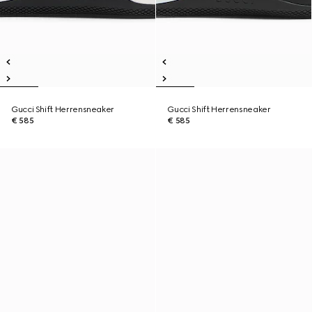
Gucci Shift Herrensneaker
Gucci Shift Herrensneaker
€ 585
€ 585