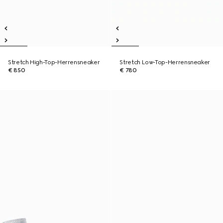
Stretch High-Top-Herrensneaker
Stretch Low-Top-Herrensneaker
€ 850
€ 780