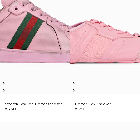
Stretch Low-Top-Herrensneaker
Herren Flex-Sneaker
€ 780
€ 750