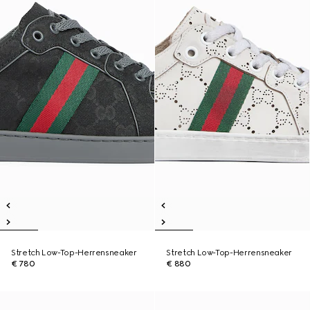
Stretch Low-Top-Herrensneaker
Stretch Low-Top-Herrensneaker
€ 780
€ 880