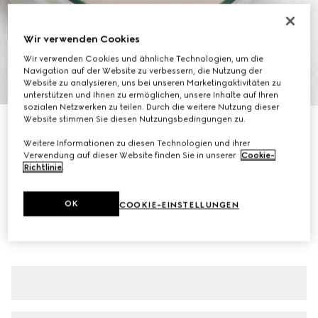
Wir verwenden Cookies
Wir verwenden Cookies und ähnliche Technologien, um die
Navigation auf der Website zu verbessern, die Nutzung der
1
/
8
Website zu analysieren, uns bei unseren Marketingaktivitäten zu
unterstützen und Ihnen zu ermöglichen, unsere Inhalte auf Ihren
sozialen Netzwerken zu teilen. Durch die weitere Nutzung dieser
Website stimmen Sie diesen Nutzungsbedingungen zu.
Gucci Tennis 1977 Herrensneaker
€ 455
Weitere Informationen zu diesen Technologien und ihrer
Verwendung auf dieser Website finden Sie in unserer
Cookie-
Varianten
schwarzer Canvas
Richtlinie
.
OK
COOKIE-EINSTELLUNGEN