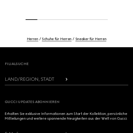
Herren
Schuhe für Herren
Sneaker für Herren
Footer
FILIALSUCHE
LAND/REGION, STADT
GUCCI UPDATES ABONNIEREN
Erhalten Sie exklusive Informationen zum Start der Kollektion, persönliche
Mitteilungen und weitere spannende Neuigkeiten aus der Welt von Gucci.