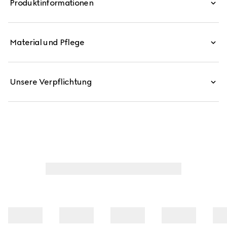
Produktinformationen
überzogenen Zehenkappe.
Material und Pflege
Unsere Verpflichtung