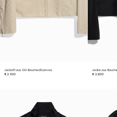
Jackett aus GG Baumwollcanvas
Jacke aus Baumwo
€ 2.100
€ 2.200