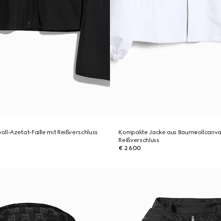
ll-Azetat-Faille mit Reißverschluss
Kompakte Jacke aus Baumwollcanva
Reißverschluss
€ 2.600