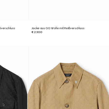
ßverschluss
Jacke aus GG Wolle mit Reißverschluss
€ 2.300