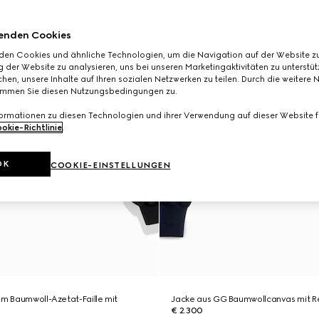
enden Cookies
den Cookies und ähnliche Technologien, um die Navigation auf der Website zu
 der Website zu analysieren, uns bei unseren Marketingaktivitäten zu unterstü
hen, unsere Inhalte auf Ihren sozialen Netzwerken zu teilen. Durch die weitere 
immen Sie diesen Nutzungsbedingungen zu.
formationen zu diesen Technologien und ihrer Verwendung auf dieser Website fi
okie-Richtlinie
.
OK
COOKIE-EINSTELLUNGEN
em Baumwoll-Azetat-Faille mit
Jacke aus GG Baumwollcanvas mit Re
€ 2.300