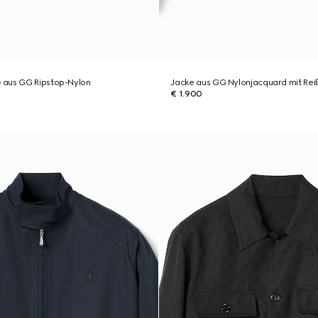
aus GG Ripstop-Nylon
Jacke aus GG Nylonjacquard mit Rei
€ 1.900