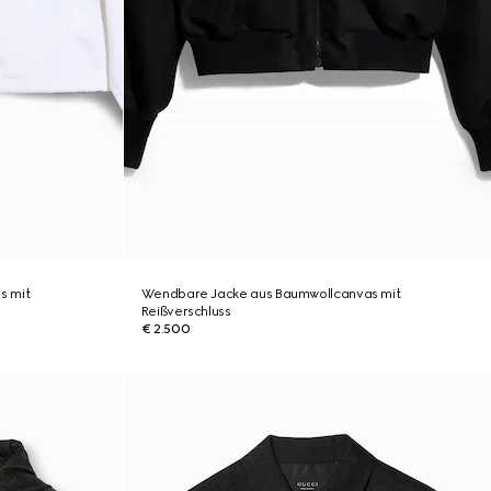
s mit
Wendbare Jacke aus Baumwollcanvas mit
Reißverschluss
€ 2.500