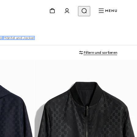
MENU
os
Mäntel und Jacken
Filtern und sortieren