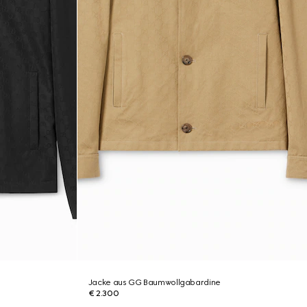
Jacke aus GG Baumwollgabardine
€ 2.300