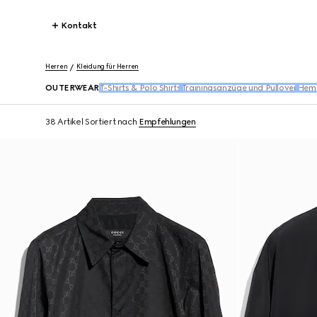
Kontakt
Herren
Kleidung für Herren
OUTERWEAR
T-Shirts & Polo Shirts
Trainingsanzüge und Pullover
Hem
38 Artikel
Sortiert nach
Empfehlungen