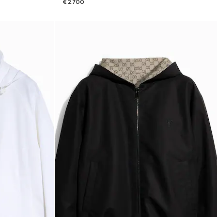
€ 2.700