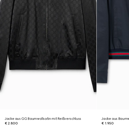
Jacke aus GG Baumwollsatin mit Reißverschluss
Jacke aus Baumwo
€ 2.800
€ 1.950