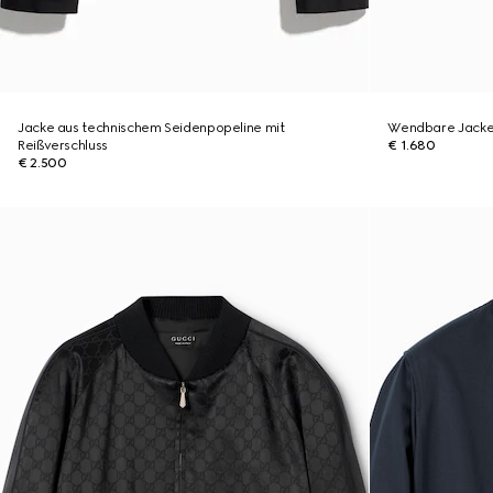
Jacke aus technischem Seidenpopeline mit
Wendbare Jacke 
Reißverschluss
€ 1.680
€ 2.500