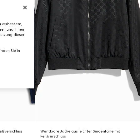
 verbessern,
tzen und Ihnen
Nutzung dieser
nden Sie in
ißverschluss
Wendbare Jacke aus leichter Seidenfaille mit
Reißverschluss