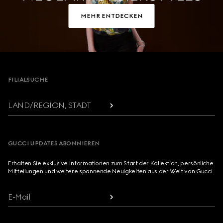
MEHR ENTDECKEN
Footer
FILIALSUCHE
LAND/REGION, STADT
GUCCI UPDATES ABONNIEREN
Erhalten Sie exklusive Informationen zum Start der Kollektion, persönliche
Mitteilungen und weitere spannende Neuigkeiten aus der Welt von Gucci.
E-Mail