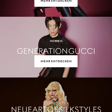
MEHR ENTDECKEN
HERREN
GENERATION GUCCI
MEHR ENTDECKEN
NEUE ART OF SILK STYLES