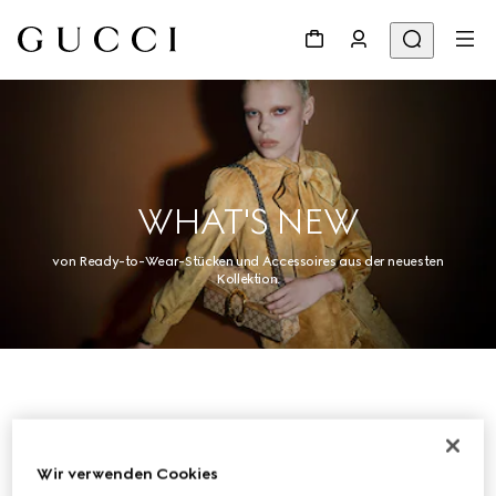
WHAT'S NEW
von Ready-to-Wear-Stücken und Accessoires aus der neuesten
Kollektion.
Damen
Wir verwenden Cookies