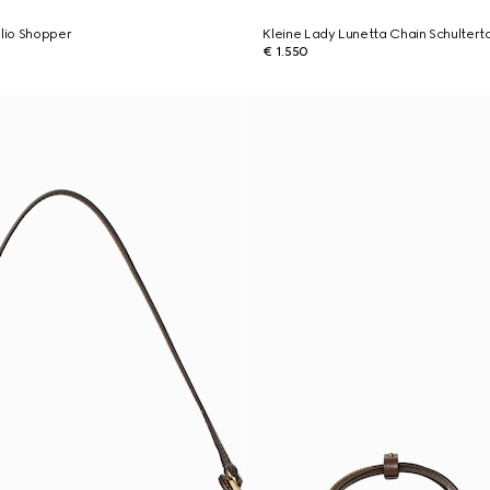
glio Shopper
Kleine Lady Lunetta Chain Schultert
€ 1.550