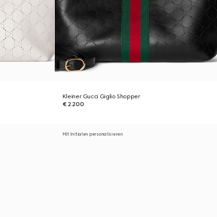
Kleiner Gucci Giglio Shopper
€ 2.200
Mit Initialen personalisieren