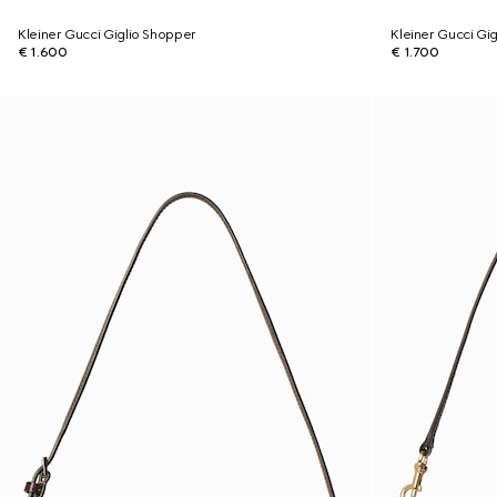
Kleiner Gucci Giglio Shopper
Kleiner Gucci Gi
€ 1.600
€ 1.700