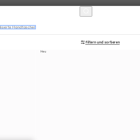
MENU
lisierte Handtaschen
Filtern und sortieren
Neu