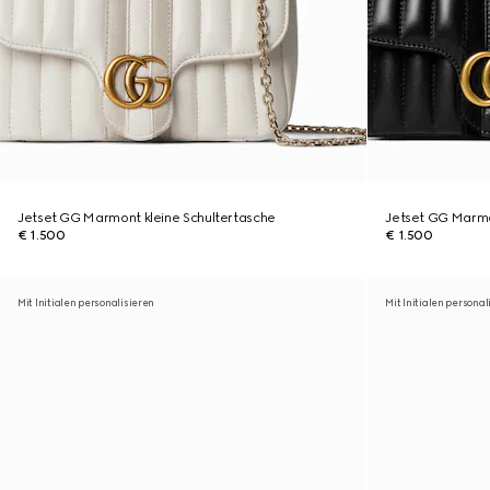
Jetset GG Marmont kleine Schultertasche
Jetset GG Marmo
€ 1.500
€ 1.500
Mit Initialen personalisieren
Mit Initialen personal