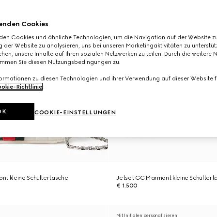
enden Cookies
den Cookies und ähnliche Technologien, um die Navigation auf der Website zu
 der Website zu analysieren, uns bei unseren Marketingaktivitäten zu unterstü
hen, unsere Inhalte auf Ihren sozialen Netzwerken zu teilen. Durch die weitere 
immen Sie diesen Nutzungsbedingungen zu.
formationen zu diesen Technologien und ihrer Verwendung auf dieser Website fi
okie-Richtlinie
.
OK
COOKIE-EINSTELLUNGEN
nt kleine Schultertasche
Jetset GG Marmont kleine Schultert
€ 1.500
Mit Initialen personalisieren