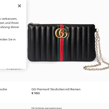
 verbessern,
tzen und Ihnen
Nutzung dieser
nden Sie in
asche
GG Marmont Täschchen mit Riemen
€ 980
Mit Initialen personalisieren