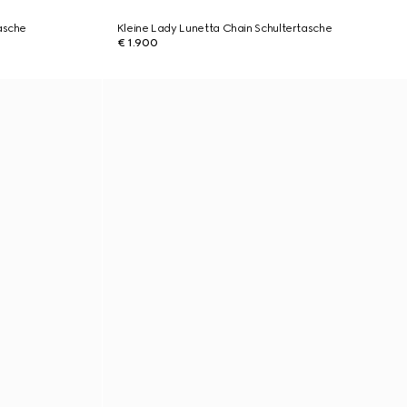
asche
Kleine Lady Lunetta Chain Schultertasche
€ 1.900