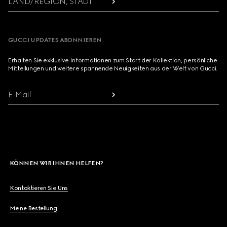
LAND/REGION, STADT
GUCCI UPDATES ABONNIEREN
Erhalten Sie exklusive Informationen zum Start der Kollektion, persönliche
Mitteilungen und weitere spannende Neuigkeiten aus der Welt von Gucci.
E-Mail
KÖNNEN WIR IHNEN HELFEN?
Kontaktieren Sie Uns
Meine Bestellung