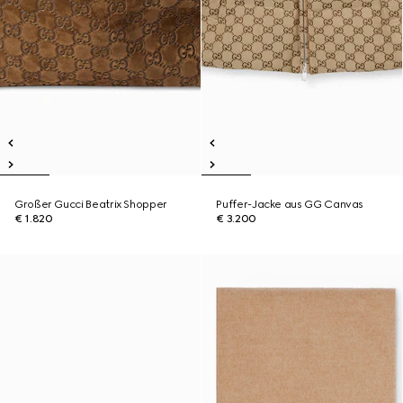
Großer Gucci Beatrix Shopper
Puffer-Jacke aus GG Canvas
€ 1.820
€ 3.200