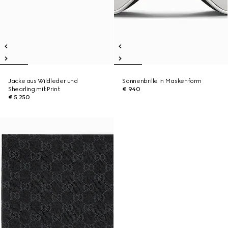
Jacke aus Wildleder und
Sonnenbrille in Maskenform
Shearling mit Print
€ 940
€ 5.250