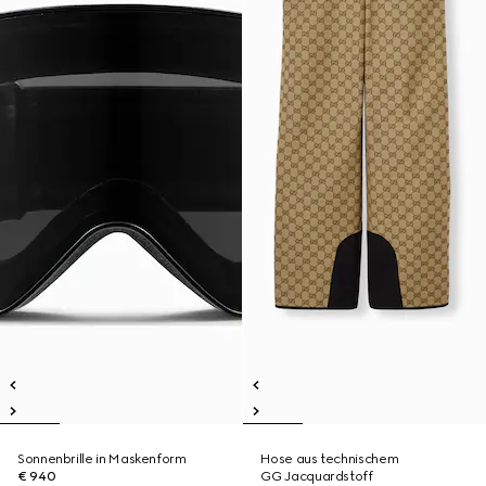
Sonnenbrille in Maskenform
Hose aus technischem
€ 940
GG Jacquardstoff