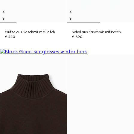
Mütze aus Kaschmir mit Patch
Schal aus Kaschmir mit Patch
€ 420
€ 690