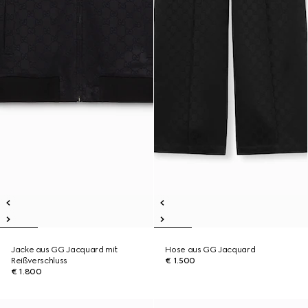
Jacke aus GG Jacquard mit
Hose aus GG Jacquard
Reißverschluss
€ 1.500
€ 1.800