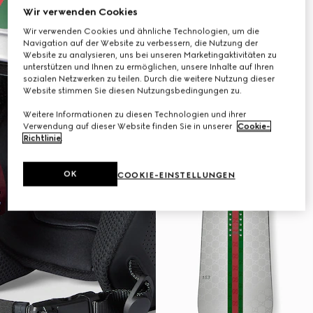
Wir verwenden Cookies
Wir verwenden Cookies und ähnliche Technologien, um die
Navigation auf der Website zu verbessern, die Nutzung der
Website zu analysieren, uns bei unseren Marketingaktivitäten zu
unterstützen und Ihnen zu ermöglichen, unsere Inhalte auf Ihren
sozialen Netzwerken zu teilen. Durch die weitere Nutzung dieser
Website stimmen Sie diesen Nutzungsbedingungen zu.
Weitere Informationen zu diesen Technologien und ihrer
Verwendung auf dieser Website finden Sie in unserer
Cookie-
Richtlinie
.
OK
COOKIE-EINSTELLUNGEN