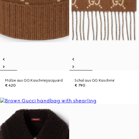
Mütze aus GG Kaschmirjacquard
Schal aus GG Kaschmir
€ 420
€ 790