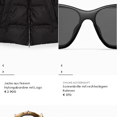
ONLINE AUSVERKAUFT
Jacke aus feinem
Sonnenbrille mit rechteckigem
Nylongabardine mit Logo
Rahmen
€ 2.900
€ 370