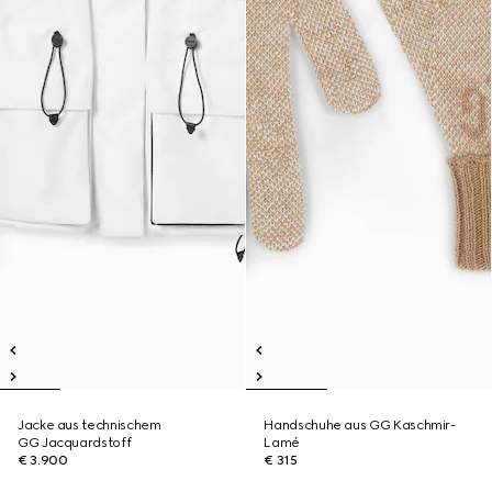
Jacke aus technischem
Handschuhe aus GG Kaschmir-
GG Jacquardstoff
Lamé
€ 3.900
€ 315