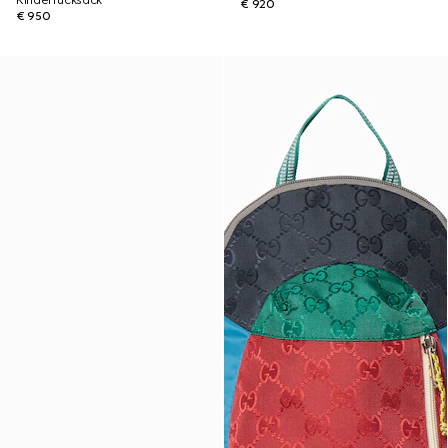
Kinderrucksack
€ 920
€ 950