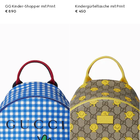
GG Kinder-Shopper mit Print
Kindergürteltasche mit Print
€ 890
€ 450