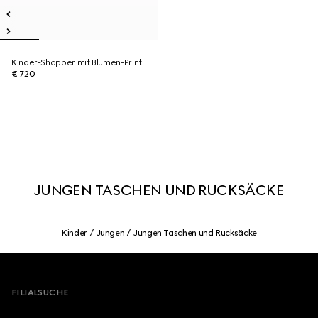
Kinder-Shopper mit Blumen-Print
€ 720
JUNGEN TASCHEN UND RUCKSÄCKE
Kinder
Jungen
Jungen Taschen und Rucksäcke
Footer
FILIALSUCHE