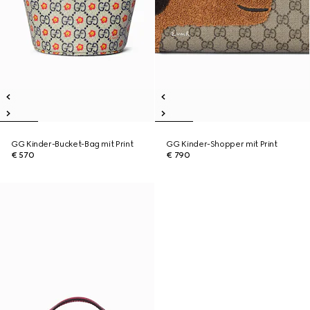
GG Kinder-Bucket-Bag mit Print
GG Kinder-Shopper mit Print
€ 570
€ 790