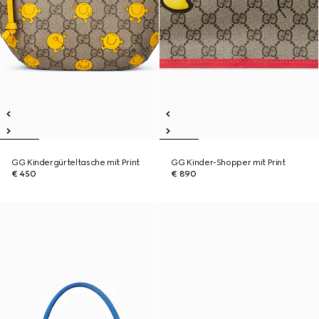
GG Kindergürteltasche mit Print
GG Kinder-Shopper mit Print
€ 450
€ 890