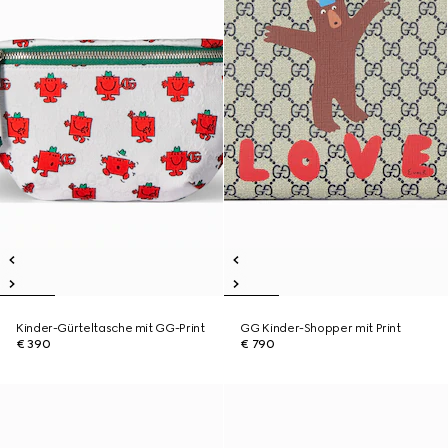
Kinder-Gürteltasche mit GG-Print
GG Kinder-Shopper mit Print
€ 390
€ 790