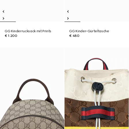
GG Kinderrucksack mit Prints
GG Kinder-Gürteltasche
€ 1.200
€ 480