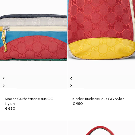
Kinder-Gürteltasche aus GG
Kinder-Rucksack aus GG Nylon
Nylon
€ 950
€ 650