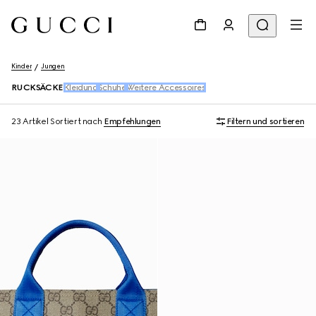
Kinder
Jungen
RUCKSÄCKE
Kleidung
Schuhe
Weitere Accessoires
23 Artikel
Sortiert nach
Empfehlungen
Filtern und sortieren