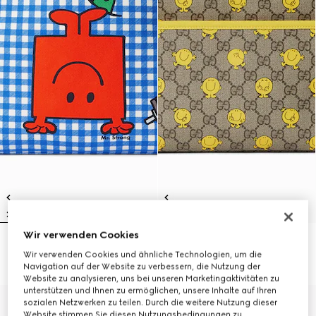
Wir verwenden Cookies
Kinderrucksack mit Print
GG Kinderrucksack mit Print
Wir verwenden Cookies und ähnliche Technologien, um die
€ 1.100
€ 1.100
Navigation auf der Website zu verbessern, die Nutzung der
Website zu analysieren, uns bei unseren Marketingaktivitäten zu
unterstützen und Ihnen zu ermöglichen, unsere Inhalte auf Ihren
sozialen Netzwerken zu teilen. Durch die weitere Nutzung dieser
Website stimmen Sie diesen Nutzungsbedingungen zu.