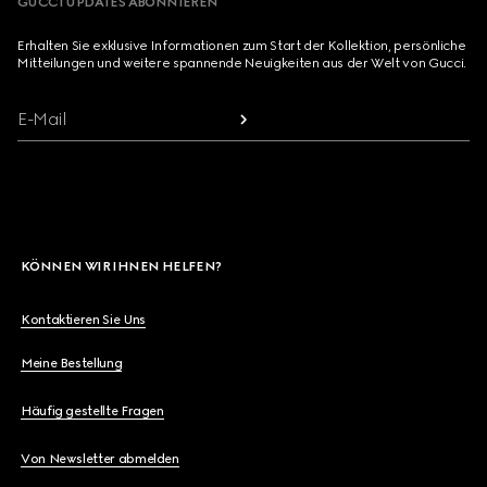
GUCCI UPDATES ABONNIEREN
Erhalten Sie exklusive Informationen zum Start der Kollektion, persönliche
Mitteilungen und weitere spannende Neuigkeiten aus der Welt von Gucci.
E-Mail
KÖNNEN WIR IHNEN HELFEN?
Kontaktieren Sie Uns
Meine Bestellung
Häufig gestellte Fragen
Von Newsletter abmelden