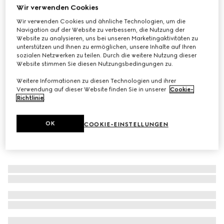
Wir verwenden Cookies
Kinderrucksack mit bedrucktem GG
Wir verwenden Cookies und ähnliche Technologien, um die
€ 1.100
Navigation auf der Website zu verbessern, die Nutzung der
Varianten
beige und brauner GG Supreme
Website zu analysieren, uns bei unseren Marketingaktivitäten zu
unterstützen und Ihnen zu ermöglichen, unsere Inhalte auf Ihren
sozialen Netzwerken zu teilen. Durch die weitere Nutzung dieser
Website stimmen Sie diesen Nutzungsbedingungen zu.
Weitere Informationen zu diesen Technologien und ihrer
Verwendung auf dieser Website finden Sie in unserer
Cookie-
Richtlinie
.
OK
COOKIE-EINSTELLUNGEN