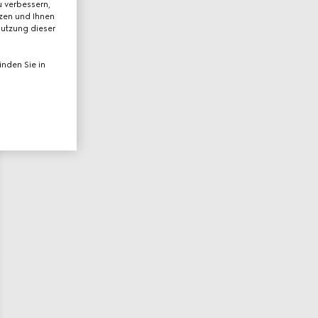
 verbessern,
tzen und Ihnen
Nutzung dieser
nden Sie in