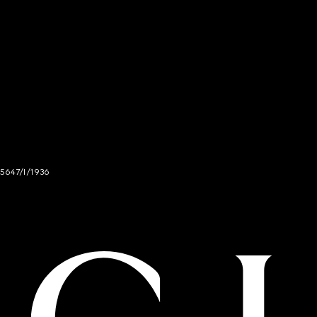
 5647/I/1936