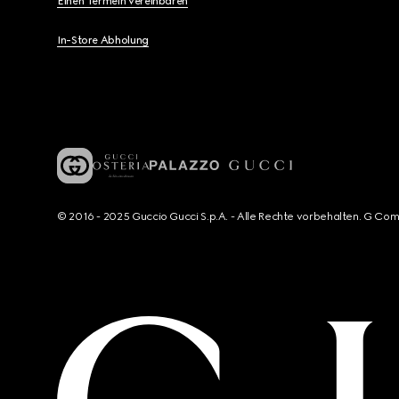
Einen Termein vereinbaren
In-Store Abholung
© 2016 - 2025 Guccio Gucci S.p.A. - Alle Rechte vorbehalten. G Co