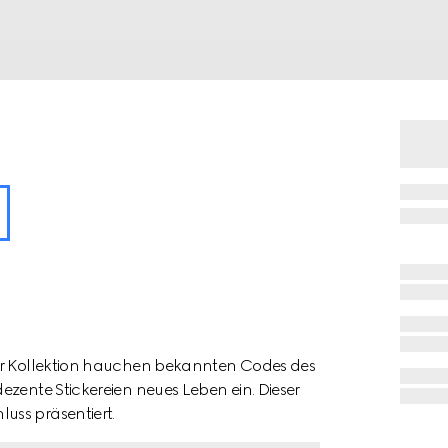
der Kollektion hauchen bekannten Codes des
ezente Stickereien neues Leben ein. Dieser
uss präsentiert.