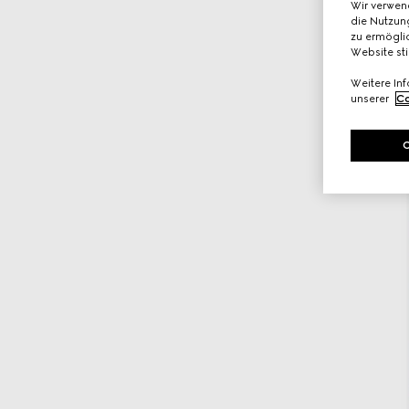
Wir verwen
die Nutzung
zu ermöglic
Website st
Weitere In
unserer
Co