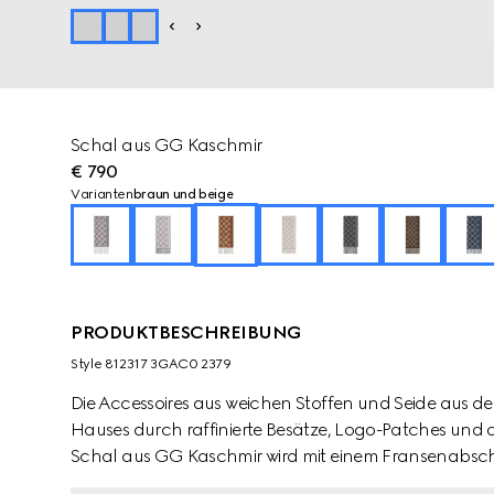
Schal aus GG Kaschmir
€ 790
Varianten
braun und beige
PRODUKTBESCHREIBUNG
Style ‎812317 3GAC0 2379
Die Accessoires aus weichen Stoffen und Seide aus 
Hauses durch raffinierte Besätze, Logo-Patches und d
Schal aus GG Kaschmir wird mit einem Fransenabschl