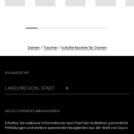
Damen
Taschen
Schultertaschen für Damen
Footer
FILIALSUCHE
LAND/REGION, STADT
GUCCI UPDATES ABONNIEREN
Erhalten Sie exklusive Informationen zum Start der Kollektion, persönliche
Mitteilungen und weitere spannende Neuigkeiten aus der Welt von Gucci.