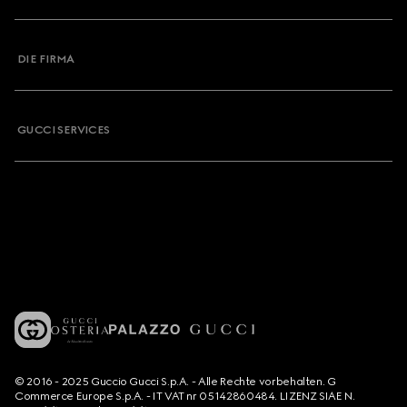
DIE FIRMA
GUCCI SERVICES
© 2016 - 2025 Guccio Gucci S.p.A. - Alle Rechte vorbehalten. G
Commerce Europe S.p.A. - IT VAT nr 05142860484. LIZENZ SIAE N.