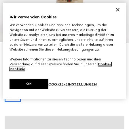
Wir verwenden Cookies
Wir verwenden Cookies und ähnliche Technologien, um die
Navigation auf der Website zu verbessern, die Nutzung der
1
/
9
Website zu analysieren, uns bei unseren Marketingaktivitäten zu
unterstützen und Ihnen zu ermöglichen, unsere Inhalte auf Ihren
sozialen Netzwerken zu teilen. Durch die weitere Nutzung dieser
Website stimmen Sie diesen Nutzungsbedingungen zu.
Mit Initialen personalisieren
Kleiner Gucci Giglio Shopper
Weitere Informationen zu diesen Technologien und ihrer
€ 1.600
Verwendung auf dieser Website finden Sie in unserer
Cookie-
Varianten
beigefarbener und brauner GG Canvas
Richtlinie
.
OK
COOKIE-EINSTELLUNGEN