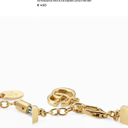
Armband mit Kristallen und Perlen
€ 450