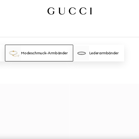
Modeschmuck-Armbänder
Lederarmbänder