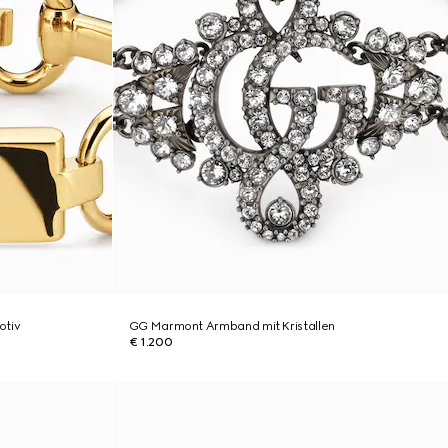
otiv
GG Marmont Armband mit Kristallen
€ 1.200