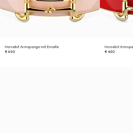
Horsebit Armspange mit Emaille
Horsebit Armspa
€ 650
€ 650