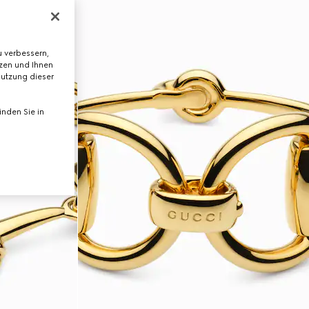
 verbessern,
tzen und Ihnen
Nutzung dieser
nden Sie in