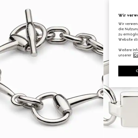
Wir verw
Wir verwen
die Nutzung
zu ermöglic
Website st
Weitere In
unserer
Co