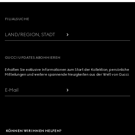
Footer
FILIALSUCHE
LAND/REGION, STADT
GUCCI UPDATES ABONNIEREN
Erhalten Sie exklusive Informationen zum Start der Kollektion, persönliche
Mitteilungen und weitere spannende Neuigkeiten aus der Welt von Gucci.
E-Mail
KÖNNEN WIR IHNEN HELFEN?