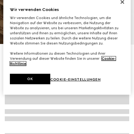
Wir verwenden Cookies
Wir verwenden Cookies und ähnliche Technologien, um die
Navigation auf der Website zu verbessern, die Nutzung der
Website zu analysieren, uns bei unseren Marketingaktivitäten zu
unterstützen und Ihnen zu ermöglichen, unsere Inhalte auf Ihren
1
/
7
sozialen Netzwerken zu teilen. Durch die weitere Nutzung dieser
Website stimmen Sie diesen Nutzungsbedingungen zu.
Bomberjacke aus GG Canvas
Weitere Informationen zu diesen Technologien und ihrer
Verwendung auf dieser Website finden Sie in unserer
Cookie-
€ 2.100
Richtlinie
.
OK
COOKIE-EINSTELLUNGEN