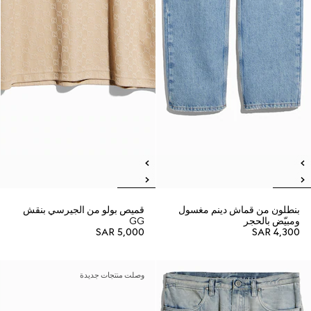
بنطلون من قماش دينم مغسول
قميص بولو من الجيرسي بنقش
ومبيّض بالحجر
GG
SAR 5,000
SAR 4,300
وصلت منتجات جديدة