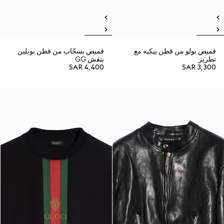
قميص بولو من قطن بيكيه مع
قميص بسحّاب من قطن بوبلين
تطريز
بنقش GG
SAR 4,400
SAR 3,300