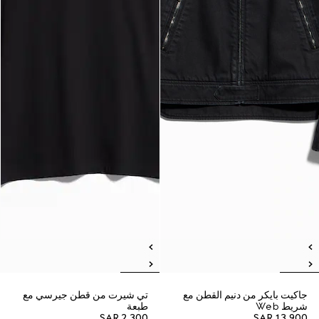
جاكيت بايكر من دنيم القطن مع
تي شيرت من قطن جيرسي مع
شريط Web
طبعة
SAR 2,300
SAR 13,900