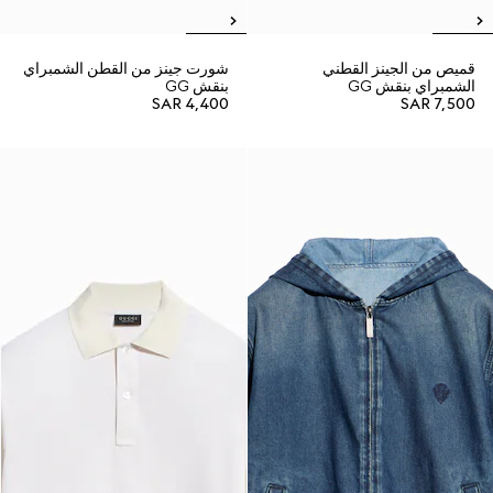
قميص من الجينز القطني
شورت جينز من القطن الشمبراي
الشمبراي بنقش GG
بنقش GG
SAR 4,400
SAR 7,500