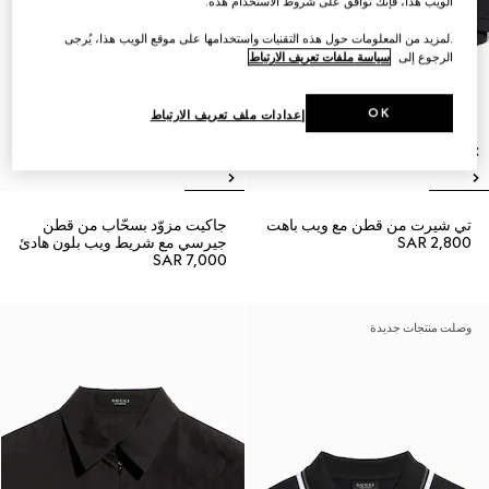
الويب هذا، فإنك توافق على شروط الاستخدام هذه.
.لمزيد من المعلومات حول هذه التقنيات واستخدامها على موقع الويب هذا، يُرجى
الرجوع إلى
سياسة ملفات تعريف الارتباط
OK
إعدادات ملف تعريف الارتباط
تي شيرت من قطن مع ويب باهت
جاكيت مزوّد بسحّاب من قطن
SAR 2,800
جيرسي مع شريط ويب بلون هادئ
SAR 7,000
وصلت منتجات جديدة