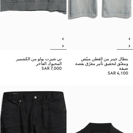
بنطال جينز من القطن مبيّض
تي شيرت بولو من الكشمير
ومعتّق لتحقيق تأثير معرّق بقصة
المحبوك الفاخر
ضيقة
SAR 7,000
SAR 4,100