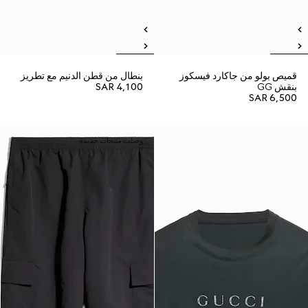
قميص بولو من جاكارد فيسكوز
بنطال من قطن الدنيم مع تطريز
بنقش GG
SAR 4,100
SAR 6,500
وصلت منتجات جديدة