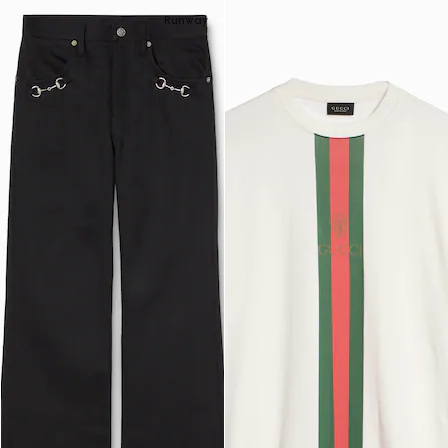
Runway