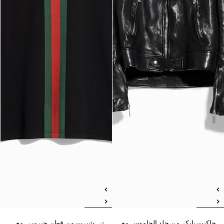
جاكيت بايكر من جلد الجاموس مع
تي شيرت من قطن جيرسي مع