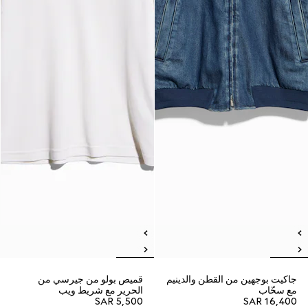
جاكيت بوجهين من القطن والدينيم
قميص بولو من جيرسي من
مع سحّاب
الحرير مع شريط ويب
SAR 5,500
SAR 16,400