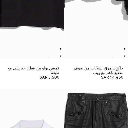
جاكيت مزوّد بسحّاب من صوف
قميص بولو من قطن جيرسي مع
مضلّع ناعم مع ويب
طبعة
SAR 3,500
SAR 14,450
وصلت منتجات جديدة