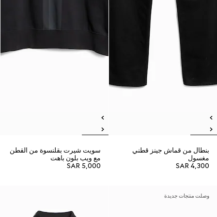
بنطال من قماش جينز قطني
سويت شيرت بقلنسوة من القطن
مغسول
مع ويب بلون باهت
SAR 5,000
SAR 4,300
وصلت منتجات جديدة