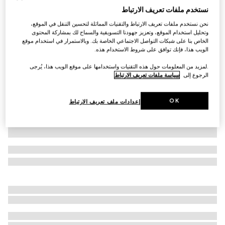
نستخدم ملفات تعريف الارتباط
قميص من قطن بوبلين مع تطريز
نحن نستخدم ملفات تعريف الارتباط والتقنيات المماثلة لتحسين التنقل في الموقع،
SAR 3,400
وتحليل استخدام الموقع، وتعزيز جهودنا التسويقية والسماح لك بمشاركة المحتوى
تنويعات
أبيض
الخاص بنا على شبكات التواصل الاجتماعي الخاصة بك. وبالاستمرار في استخدام موقع
الويب هذا، فإنك توافق على شروط الاستخدام هذه.
.لمزيد من المعلومات حول هذه التقنيات واستخدامها على موقع الويب هذا، يُرجى
الرجوع إلى
سياسة ملفات تعريف الارتباط
OK
إعدادات ملف تعريف الارتباط