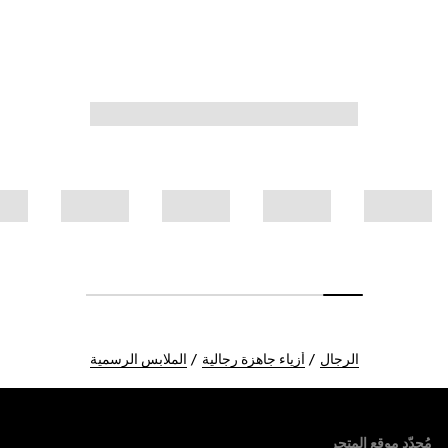
الرجال
أزياء جاهزة رجالية
الملابس الرسمية
Foote
مُحدّد موقع المتجر