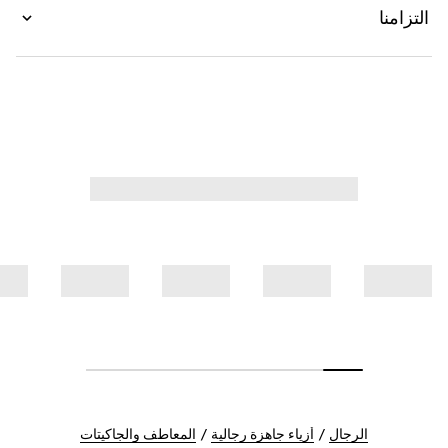
التزامنا
الرجال
أزياء جاهزة رجالية
المعاطف والجاكيتات