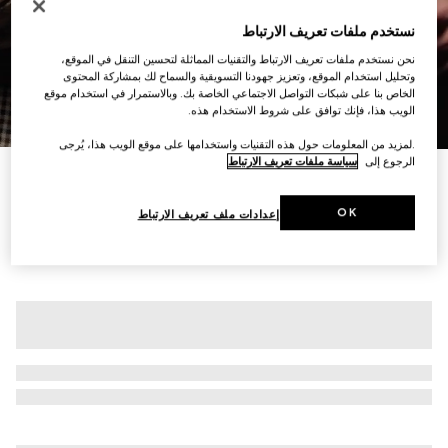
نستخدم ملفات تعريف الارتباط
نحن نستخدم ملفات تعريف الارتباط والتقنيات المماثلة لتحسين التنقل في الموقع،
وتحليل استخدام الموقع، وتعزيز جهودنا التسويقية والسماح لك بمشاركة المحتوى
الخاص بنا على شبكات التواصل الاجتماعي الخاصة بك. وبالاستمرار في استخدام موقع
الويب هذا، فإنك توافق على شروط الاستخدام هذه.
7
/
1
.لمزيد من المعلومات حول هذه التقنيات واستخدامها على موقع الويب هذا، يُرجى
الرجوع إلى
سياسة ملفات تعريف الارتباط
جاكيت من الصوف المخطط بصف أزرار واحد
SAR 13,500
OK
إعدادات ملف تعريف الارتباط