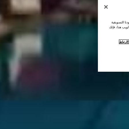
نا التسويقية
لويب هذا، فإنك
ارتباط