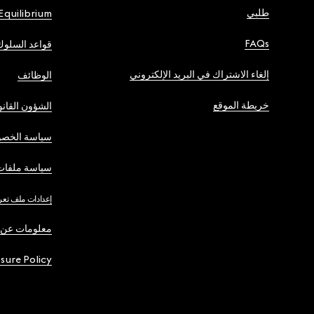
طلبي
Equilibrium
FAQs
قواعد السلوك
إلغاء الاشتراك في البريد الإلكتروني
الوظائف
خريطة الموقع
الشؤون القانو
سياسة الخصو
سياسة ملفات 
إعدادات ملف تعر
معلومات عن 
osure Policy