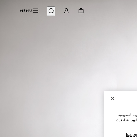
MENU
نا التسويقية
لويب هذا، فإنك
ارتباط