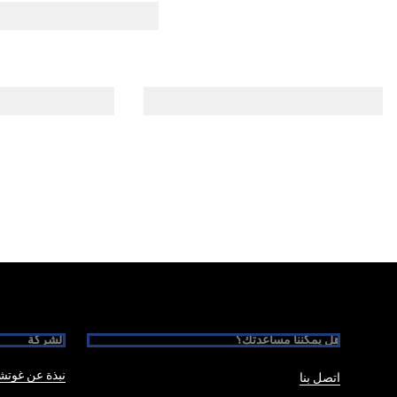
Foote
هل يمكننا مساعدتك؟
الشركة
نبذة عن غوت
اتصل بنا