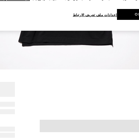
O
إعدادات ملف تعريف الارتباط