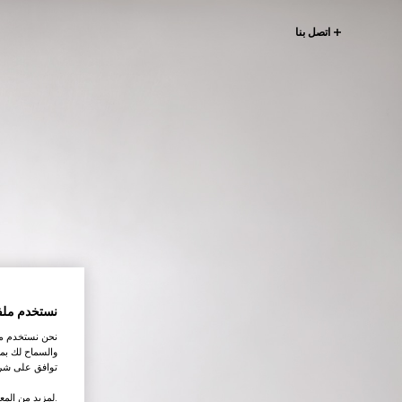
اتصل بنا
نستخدم ملف
نحن نستخدم ملف
والسماح لك بمش
توافق على شرو
.لمزيد من المع