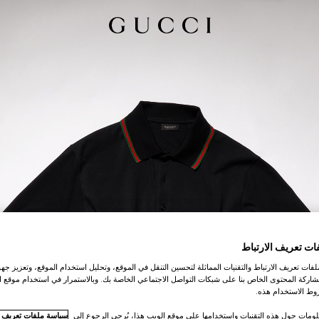
ات تعريف الارتباط
ات تعريف الارتباط والتقنيات المماثلة لتحسين التنقل في الموقع، وتحليل استخدام الموقع، وتعزيز جهود
اركة المحتوى الخاص بنا على شبكات التواصل الاجتماعي الخاصة بك. وبالاستمرار في استخدام موقع ا
ط الاستخدام هذه.
لومات حول هذه التقنيات واستخدامها على موقع الويب هذا، يُرجى الرجوع إلى
سياسة ملفات تعريف ال