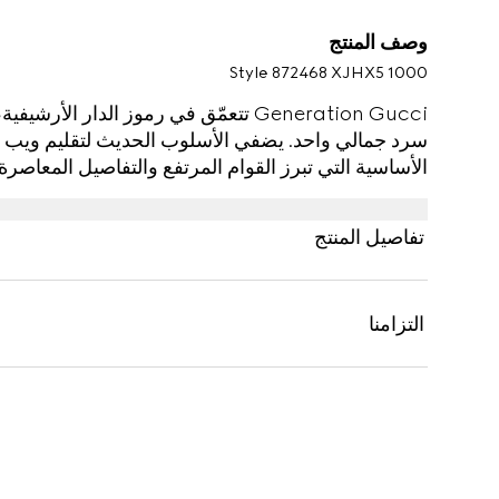
وصف المنتج
Style ‎872468 XJHX5 1000
Generation Gucci تتعمّق في رموز الدار
سرد جمالي واحد. يضفي الأسلوب الحديث لتقليم ويب 
الأساسية التي تبرز القوام المرتفع والتفاصيل المعاص
بيكيه، ويتميّز بياقة مزيّنة بتقليم ويب.
تفاصيل المنتج
التزامنا