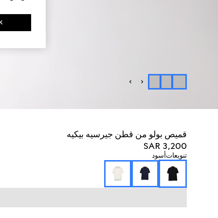
K
قميص بولو من قطن جيرسيه بيكيه
SAR 3,200
تنويعات
أسود