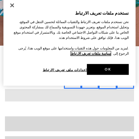
نستخدم ملفات تعريف الارتباط
نحن نستخدم ملفات تعريف الارتباط والتقنيات المماثلة لتحسين التنقل في الموقع،
وتحليل استخدام الموقع، وتعزيز جهودنا التسويقية والسماح لك بمشاركة المحتوى
الخاص بنا على شبكات التواصل الاجتماعي الخاصة بك. وبالاستمرار في استخدام موقع
7
/
1
الويب هذا، فإنك توافق على شروط الاستخدام هذه.
.لمزيد من المعلومات حول هذه التقنيات واستخدامها على موقع الويب هذا، يُرجى
الرجوع إلى
سياسة ملفات تعريف الارتباط
شورت من تويل الحرير مزيّن بطبعات
SAR 3,900
تنويعات
متعدد الألوان
OK
إعدادات ملف تعريف الارتباط