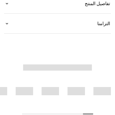
تفاصيل المنتج
على كامل القماش.
التزامنا