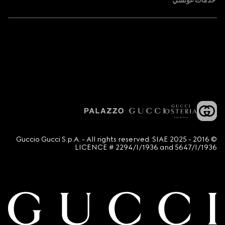
خدمات غوتشي
© 2016 - 2025 Guccio Gucci S.p.A. - All rights reserved. SIAE
LICENCE # 2294/I/1936 and 5647/I/1936