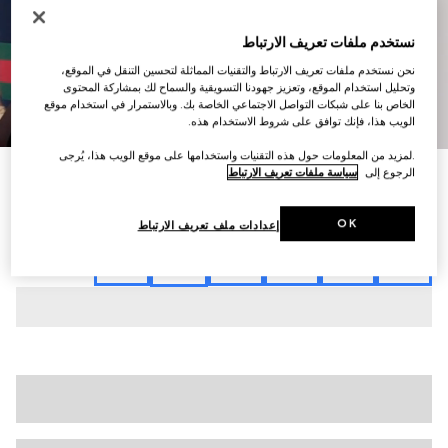
نستخدم ملفات تعريف الارتباط
نحن نستخدم ملفات تعريف الارتباط والتقنيات المماثلة لتحسين التنقل في الموقع،
وتحليل استخدام الموقع، وتعزيز جهودنا التسويقية والسماح لك بمشاركة المحتوى
الخاص بنا على شبكات التواصل الاجتماعي الخاصة بك. وبالاستمرار في استخدام موقع
7
/
1
الويب هذا، فإنك توافق على شروط الاستخدام هذه.
.لمزيد من المعلومات حول هذه التقنيات واستخدامها على موقع الويب هذا، يُرجى
الرجوع إلى
سياسة ملفات تعريف الارتباط
قميص بولو من قطن جيرسي مع شريط ويب
SAR 3,500
تنويعات
أزرق داكن
OK
إعدادات ملف تعريف الارتباط