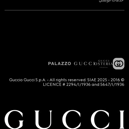
خدمات غوتشي
© 2016 - 2025 Guccio Gucci S.p.A. - All rights reserved. SIAE
LICENCE # 2294/I/1936 and 5647/I/1936