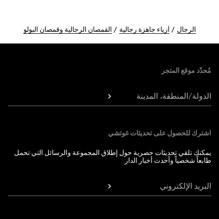
الرجال
أزياء جاهزة رجالية
القمصان الرجالية وقمصان البولو
Foote
مُحدّد موقع المتجر
الدولة/المنطقة، المدينة
اشترك للحصول على تحديثات غوتشي
يمكنك تلقي تحديثات حصرية حول إطلاق المجموعة والرسائل التي تحمل
طابعاً شخصياً وأحدث أخبار الدار.
البريد الإلكتروني