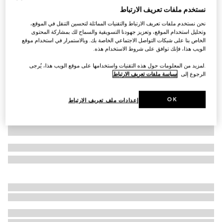
نستخدم ملفات تعريف الارتباط
قميص بولو من القطن
نحن نستخدم ملفات تعريف الارتباط والتقنيات المماثلة لتحسين التنقل في الموقع،
SAR 2,800
وتحليل استخدام الموقع، وتعزيز جهودنا التسويقية والسماح لك بمشاركة المحتوى
تنويعات
أسود
الخاص بنا على شبكات التواصل الاجتماعي الخاصة بك. وبالاستمرار في استخدام موقع
الويب هذا، فإنك توافق على شروط الاستخدام هذه.
.لمزيد من المعلومات حول هذه التقنيات واستخدامها على موقع الويب هذا، يُرجى
الرجوع إلى
سياسة ملفات تعريف الارتباط
OK
إعدادات ملف تعريف الارتباط