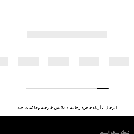
الرجال
أزياء جاهزة رجالية
ملابس خارجية وجاكيتات جلد
Foote
مُحدّد موقع المتجر