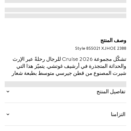
وصف المنتج
Style ‎855021 XJHOE 2388
تشكّل مجموعة Cruise 2026 للرجال رحلةً عبر الإرث
والحداثة المتجذرة في أرشيف غوتشي. يتميّز هذا التي
شيرت المصنوع من قطن جيرسي متوسط بطبعة شعار
Gucci وشعار G المتشابك وشريط ويب.
تفاصيل المنتج
التزامنا