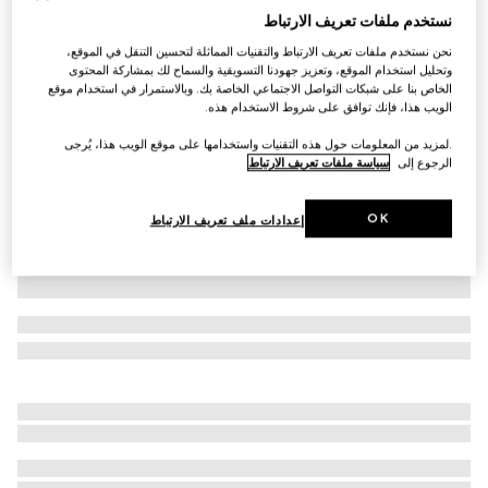
نستخدم ملفات تعريف الارتباط
تي شيرت من قطن جيرسي مع طبعة
نحن نستخدم ملفات تعريف الارتباط والتقنيات المماثلة لتحسين التنقل في الموقع،
SAR 1,650
وتحليل استخدام الموقع، وتعزيز جهودنا التسويقية والسماح لك بمشاركة المحتوى
تنويعات
أخضر حرجي
الخاص بنا على شبكات التواصل الاجتماعي الخاصة بك. وبالاستمرار في استخدام موقع
الويب هذا، فإنك توافق على شروط الاستخدام هذه.
.لمزيد من المعلومات حول هذه التقنيات واستخدامها على موقع الويب هذا، يُرجى
الرجوع إلى
سياسة ملفات تعريف الارتباط
OK
إعدادات ملف تعريف الارتباط