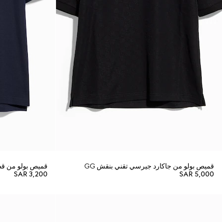
قميص بولو من جاكارد جيرسي تقني بنقش GG
قميص بولو من قط
SAR 3,200
SAR 5,000