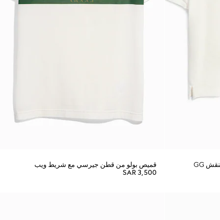
قش GG
قميص بولو من قطن جيرسي مع شريط ويب
SAR 3,500