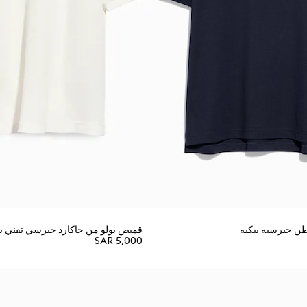
ن جيرسيه بيكيه
قميص بولو من جاكارد جيرسي تقني بن
SAR 5,000