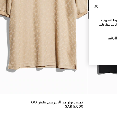
نا التسويقية
لويب هذا، فإنك
ارتباط
قميص بولو من الجيرسي بنقش GG
SAR 5,000