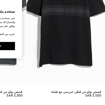
نستخدم ملف
نحن نستخدم ملف
والسماح لك بمش
توافق على شرو
.لمزيد من المع
K
قميص بولو من قطن جيرسي مع طبعة
قميص بولو من قط
SAR 3,300
SAR 3,500