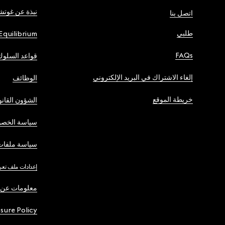
نبذة عن غوت
اتصل بنا
طلبي
Equilibrium
FAQs
قواعد السلوك
إلغاء الاشتراك في البريد الإلكتروني
الوظائف
خريطة الموقع
الشؤون القانو
سياسة الخصو
سياسة ملفات 
إعدادات ملف تعر
معلومات عن 
osure Policy