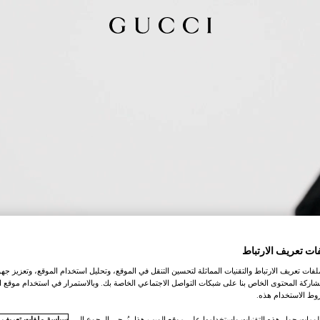
ات تعريف الارتباط
ات تعريف الارتباط والتقنيات المماثلة لتحسين التنقل في الموقع، وتحليل استخدام الموقع، وتعزيز جهود
اركة المحتوى الخاص بنا على شبكات التواصل الاجتماعي الخاصة بك. وبالاستمرار في استخدام موقع ا
ط الاستخدام هذه.
لومات حول هذه التقنيات واستخدامها على موقع الويب هذا، يُرجى الرجوع إلى
سياسة ملفات تعريف ال