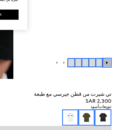
K
تي شيرت من قطن جيرسي مع طبعة
SAR 2,300
تنويعات
أسود