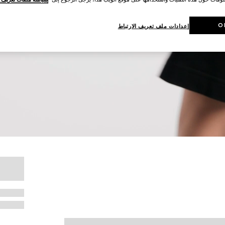
O
إعدادات ملف تعريف الارتباط