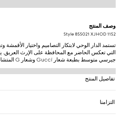
وصف المنتج
Style ‎855021 XJHOD 1152
تستمد الدار الوحي لابتكار التصاميم واختيار الأقمشة وتع
التي تعكس الحاضر مع المحافظة على الإرث العريق. ي
جيرسي متوسط بطبعة شعار Gucci وشعار G المتشابك بتأثير باهت.
تفاصيل المنتج
التزامنا