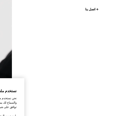
اتصل بنا
نستخدم ملف
نحن نستخدم ملف
والسماح لك بمش
توافق على شرو
.لمزيد من المع