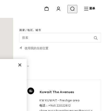
菜单
国家/地区, 城市
使用我的当前位置
筛选
Kuwait The Avenues
KW KUWAIT - Prestige area
电话：+965 22022812
store.guccikuwaitavenues@gucci.com