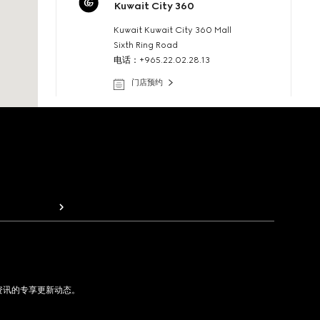
Kuwait City 360
Kuwait Kuwait City 360 Mall
Sixth Ring Road
电话：+965.22.02.28.13
门店预约
专卖店详情
Kuwait City 360 Kids
Kuwait Kuwait City 360 Mall
Sixth Ring Road
电话：+965.22.02.28.14
门店预约
资讯的专享更新动态。
专卖店详情