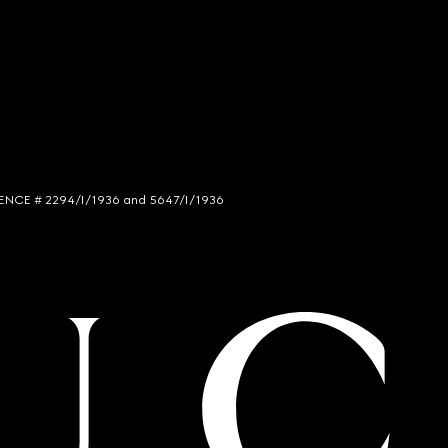
LICENCE # 2294/I/1936 and 5647/I/1936