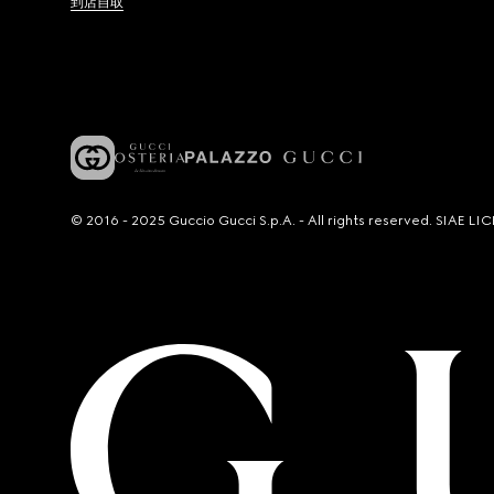
到店自取
© 2016 - 2025 Guccio Gucci S.p.A. - All rights reserved. SIAE 