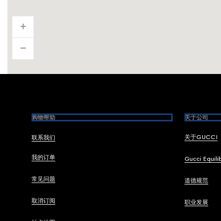
Footer
购物帮助
关于公司
关于GUCCI
联系我们
我的订单
Gucci Equili
常见问题
道德规范
取消订阅
职业发展