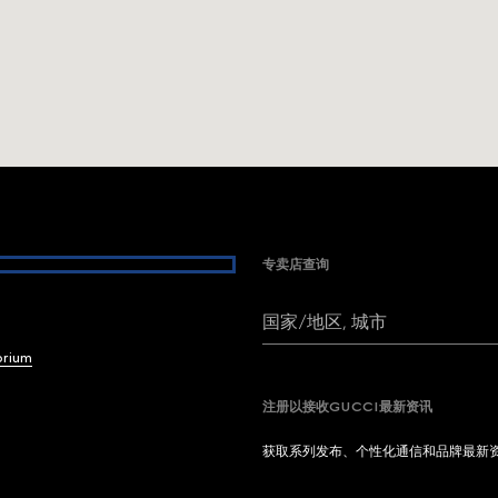
专卖店查询
国家/地区, 城市
brium
注册以接收GUCCI最新资讯
获取系列发布、个性化通信和品牌最新