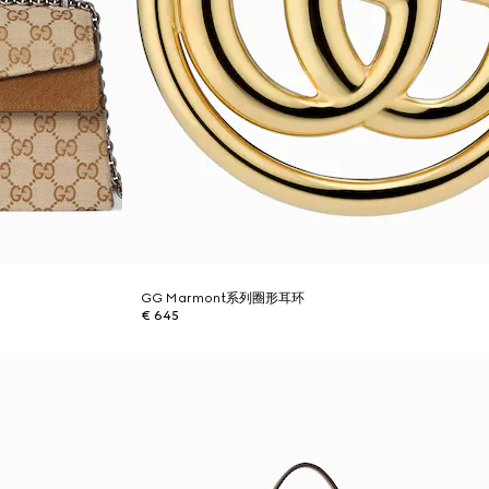
GG Marmont系列圈形耳环
€ 645