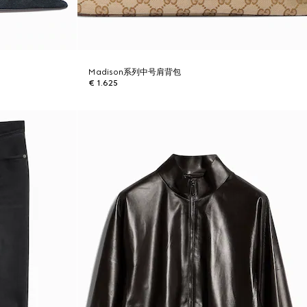
Madison系列中号肩背包
€ 1.625