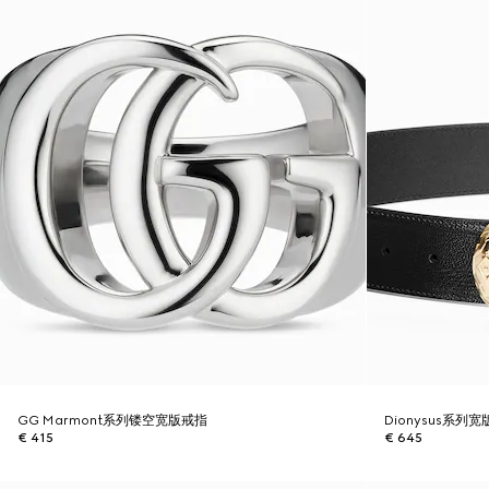
GG Marmont系列镂空宽版戒指
Dionysus系列
€ 415
€ 645