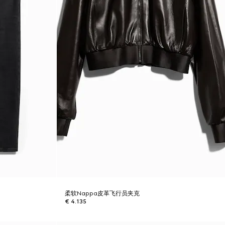
柔软Nappa皮革飞行员夹克
€ 4.135