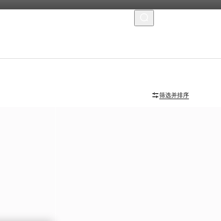
菜单
筛选并排序