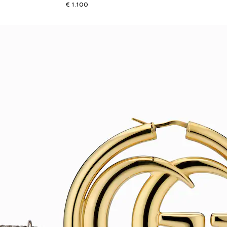
€ 1.100