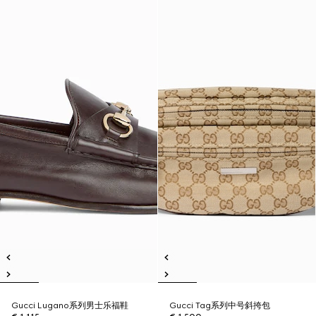
Gucci Lugano系列男士乐福鞋
Gucci Tag系列中号斜挎包