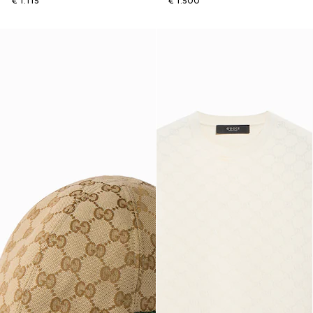
€ 1.115
€ 1.500