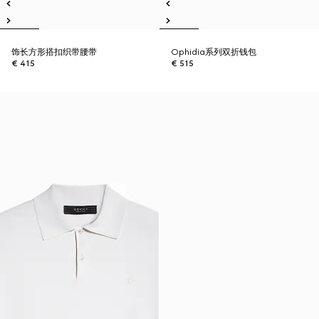
饰长方形搭扣织带腰带
Ophidia系列双折钱包
€ 415
€ 515