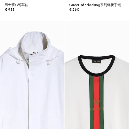
男士双G驾车鞋
Gucci Interlocking系列绳状手链
€ 955
€ 260