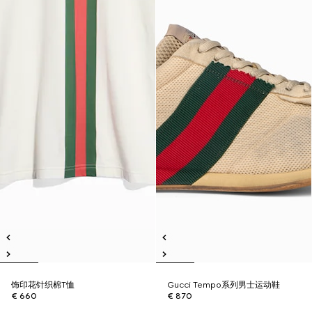
饰印花针织棉T恤
Gucci Tempo系列男士运动鞋
€ 660
€ 870