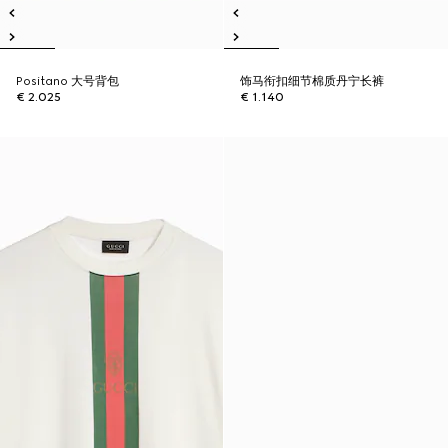
Positano 大号背包
饰马衔扣细节棉质丹宁长裤
€ 2.025
€ 1.140