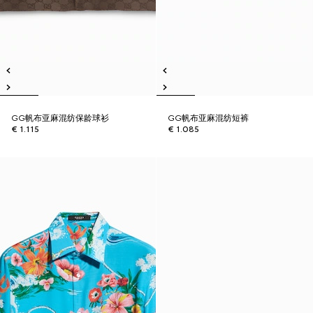
GG帆布亚麻混纺保龄球衫
GG帆布亚麻混纺短裤
€ 1.115
€ 1.085