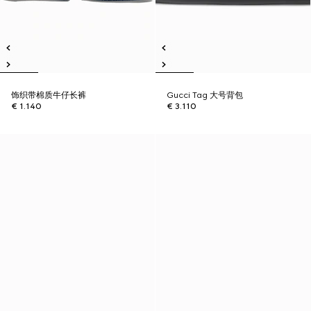
饰织带棉质牛仔长裤
Gucci Tag 大号背包
€ 1.140
€ 3.110