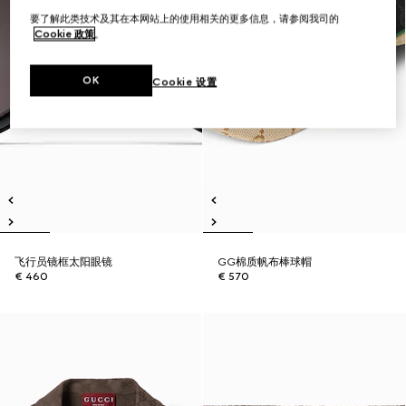
要了解此类技术及其在本网站上的使用相关的更多信息，请参阅我司的
Cookie 政策
。
OK
Cookie 设置
飞行员镜框太阳眼镜
GG棉质帆布棒球帽
€ 460
€ 570