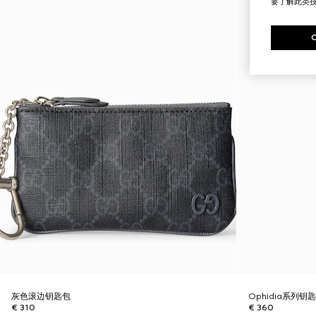
要了解此类
灰色滚边钥匙包
Ophidia系列钥
€ 310
€ 360