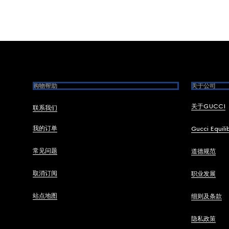
Footer
购物帮助
关于公司
关于GUCCI
联系我们
我的订单
Gucci Equili
常见问题
道德规范
取消订阅
职业发展
站点地图
细则及条款
隐私政策