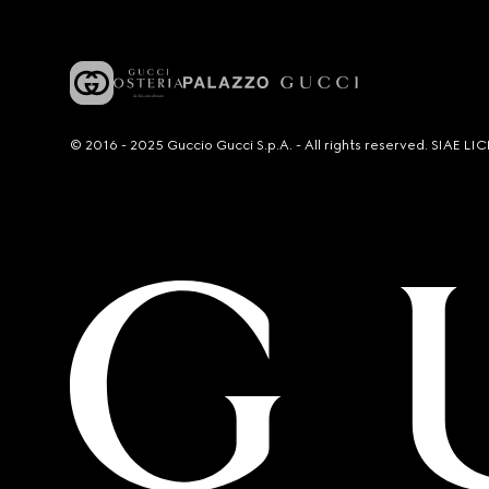
© 2016 - 2025 Guccio Gucci S.p.A. - All rights reserved. SIAE 