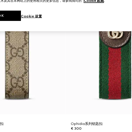
技术及其在本网站上的使用相关的更多信息，请参阅我司的
Cookie 政策
。
OK
Cookie 设置
匙扣
Ophidia系列钥匙扣
€ 300