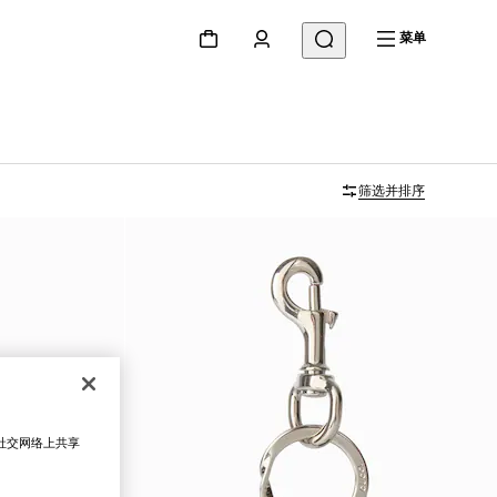
菜单
筛选并排序
在社交网络上共享