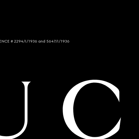
LICENCE # 2294/I/1936 and 5647/I/1936