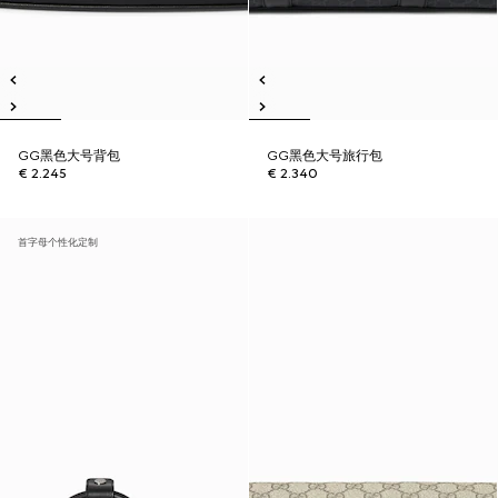
GG黑色大号背包
GG黑色大号旅行包
€ 2.245
€ 2.340
首字母个性化定制