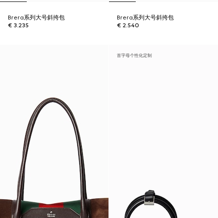
Brera系列大号斜挎包
Brera系列大号斜挎包
€ 3.235
€ 2.540
首字母个性化定制