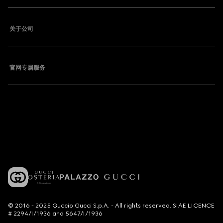
关于公司
官网专属服务
© 2016 - 2025 Guccio Gucci S.p.A. - All rights reserved. SIAE LICENCE
# 2294/I/1936 and 5647/I/1936