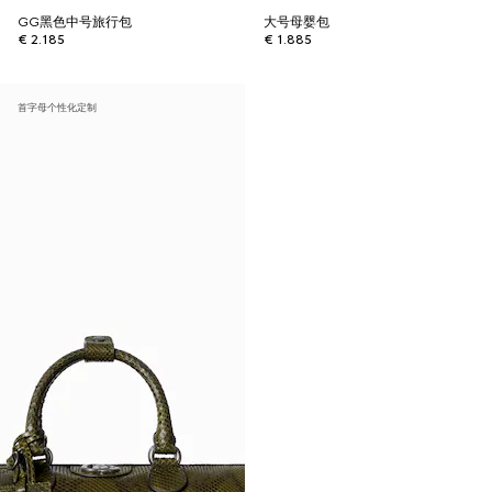
GG黑色中号旅行包
大号母婴包
€ 2.185
€ 1.885
首字母个性化定制