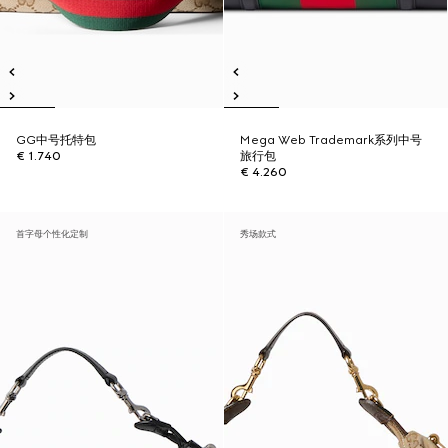
GG中号托特包
Mega Web Trademark系列中号
€ 1.740
旅行包
€ 4.260
首字母个性化定制
秀场款式