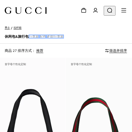
男士
拉杆箱
休闲包&旅行包
行李箱
配件
硬质行李箱
商品 27
排序方式：
推荐
筛选并排序
首字母个性化定制
首字母个性化定制