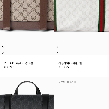
Ophidia系列大号背包
饰织带中号旅行包
€ 2.725
€ 1.955
首字母个性化定制