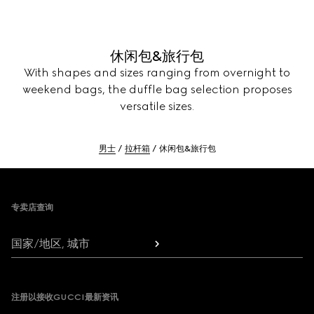
休闲包&旅行包
With shapes and sizes ranging from overnight to
weekend bags, the duffle bag selection proposes
versatile sizes.
男士
拉杆箱
休闲包&旅行包
Footer
专卖店查询
国家/地区, 城市
注册以接收GUCCI最新资讯