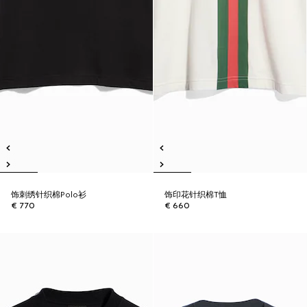
饰刺绣针织棉Polo衫
饰印花针织棉T恤
€ 770
€ 660