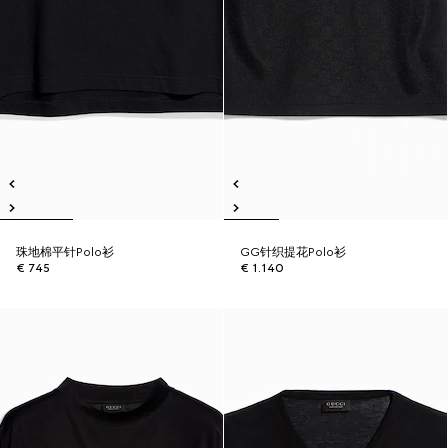
珠地棉平针Polo衫
GG针织提花Polo衫
€ 745
€ 1.140