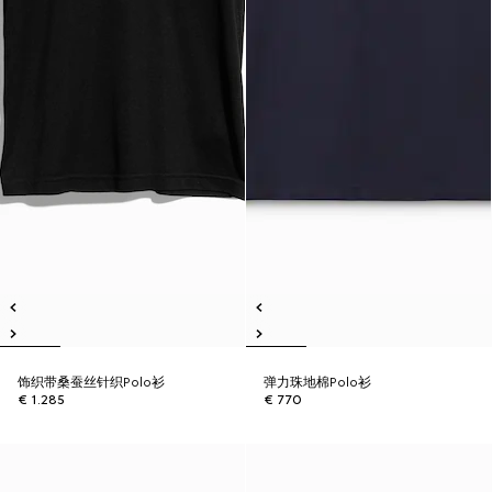
饰织带桑蚕丝针织Polo衫
弹力珠地棉Polo衫
€ 1.285
€ 770