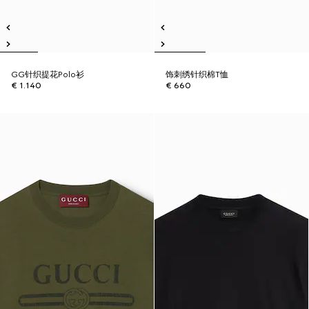
GG针织提花Polo衫
饰刺绣针织棉T恤
€ 1.140
€ 660