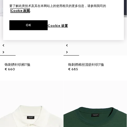
要了解此类技术及其在本网站上的使用相关的更多信息，请参阅我司的
Cookie 政策
。
OK
Cookie 设置
饰刺绣针织棉T恤
饰刺绣棉丝混纺针织T恤
€ 660
€ 685