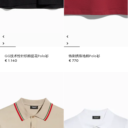
GG技术性针织棉提花Polo衫
饰刺绣珠地棉Polo衫
€ 1.140
€ 770