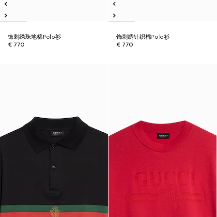
饰刺绣珠地棉Polo衫
饰刺绣针织棉Polo衫
€ 770
€ 770