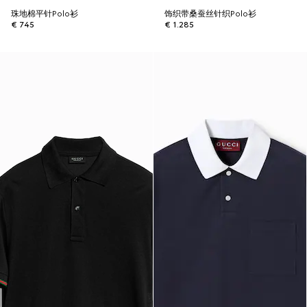
珠地棉平针Polo衫
饰织带桑蚕丝针织Polo衫
€ 745
€ 1.285