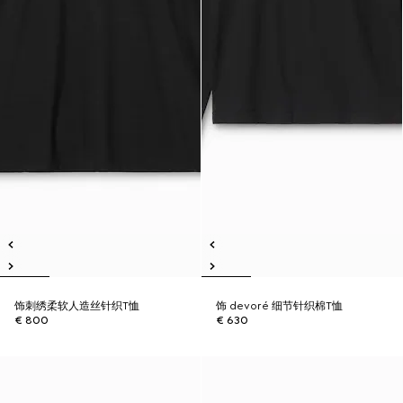
饰刺绣柔软人造丝针织T恤
饰 devoré 细节针织棉T恤
€ 800
€ 630