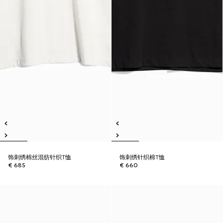
饰刺绣棉丝混纺针织T恤
饰刺绣针织棉T恤
€ 685
€ 660