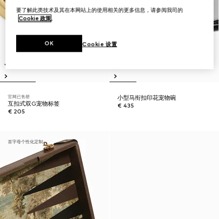
要了解此类技术及其在本网站上的使用相关的更多信息，请参阅我司的
Cookie 政策
。
OK
Cookie 设置
官网已售罄
小型马衔扣印花宠物碗
互扣式双G宠物标签
€ 435
€ 205
首字母个性化定制