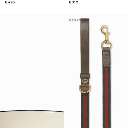
€ 450
€ 310
首字母个性化定制