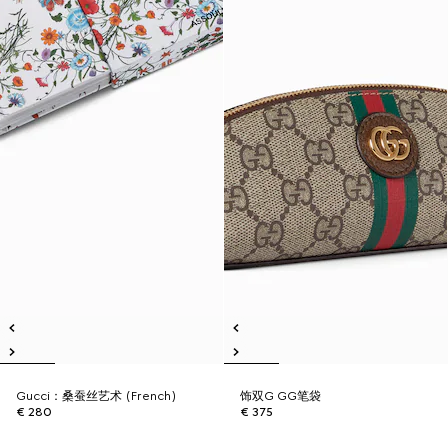
Gucci：桑蚕丝艺术 (French)
饰双G GG笔袋
€ 280
€ 375