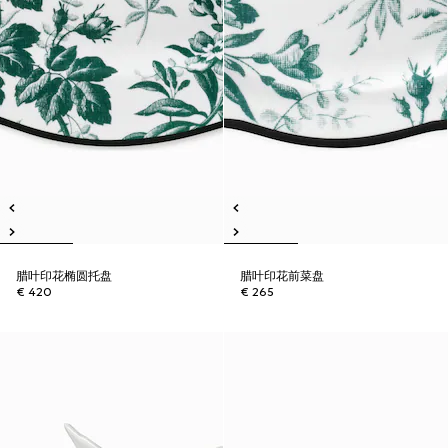
腊叶印花椭圆托盘
腊叶印花前菜盘
€ 420
€ 265