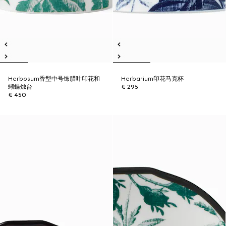
Herbosum香型中号饰腊叶印花和
Herbarium印花马克杯
蝴蝶烛台
€ 295
€ 450