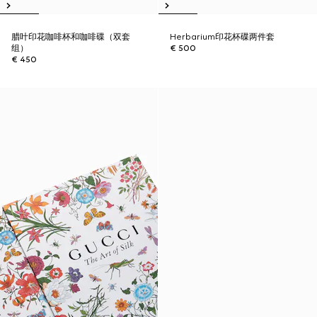
腊叶印花咖啡杯和咖啡碟（双套
Herbarium印花杯碟两件套
组）
€ 500
€ 450