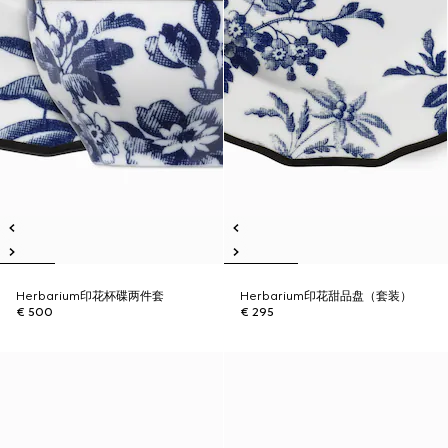
Herbarium印花杯碟两件套
Herbarium印花甜品盘（套装）
€ 500
€ 295