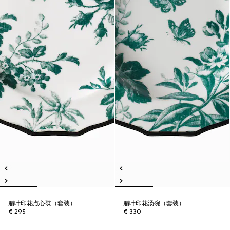
腊叶印花点心碟（套装）
腊叶印花汤碗（套装）
€ 295
€ 330