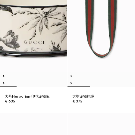
大号Herbarium印花宠物碗
大型宠物拴绳
€ 635
€ 375