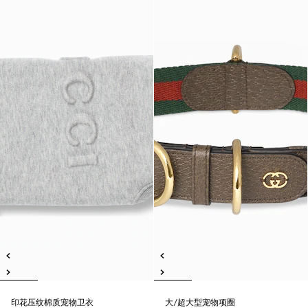
印花压纹棉质宠物卫衣
大/超大型宠物项圈