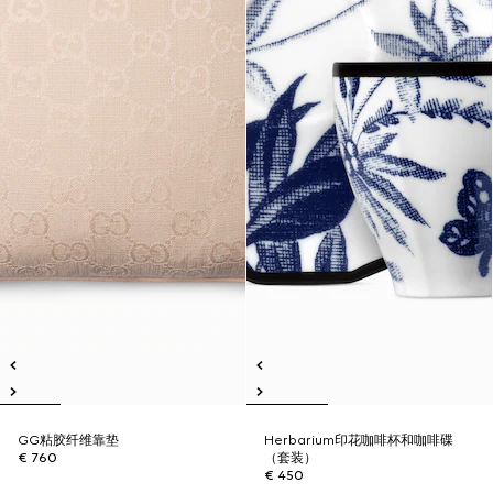
GG粘胶纤维靠垫
Herbarium印花咖啡杯和咖啡碟
€ 760
（套装）
€ 450