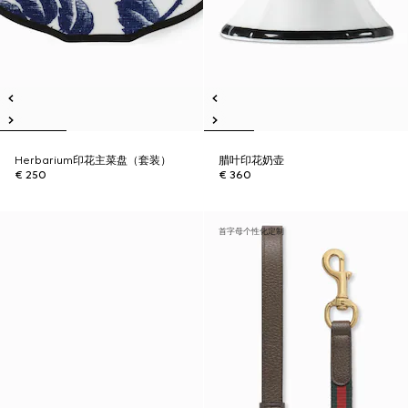
Herbarium印花主菜盘（套装）
腊叶印花奶壶
€ 250
€ 360
首字母个性化定制