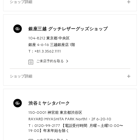
ショップ詳細
銀座三越 グッチレザーグッズショップ
104-8212 東京都 中央区
銀座 4-6-16 三越銀座店 1階
T：+81.3.3562.1111
ご来店予約を取る
ショップ詳細
渋谷ミヤシタパーク
150-0001 神宮前 東京都渋谷区
RAYARD MIYASHITA PARK North1・2F 6-20-10
T：0120-99-2177 【電話受付時間: 月曜～土曜10:00〜
19:00】年末年始を除く