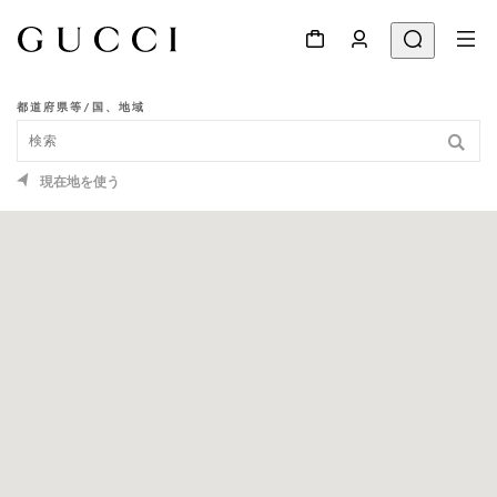
都道府県等/国、地域
ショップ検索
現在地を使う