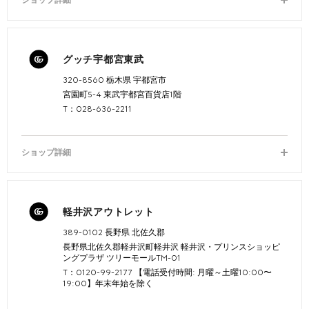
ショップ詳細
グッチ宇都宮東武
320-8560 栃木県 宇都宮市
宮園町5-4 東武宇都宮百貨店1階
T：028-636-2211
ショップ詳細
軽井沢アウトレット
389-0102 長野県 北佐久郡
長野県北佐久郡軽井沢町軽井沢 軽井沢・プリンスショッピ
ングプラザ ツリーモールTM-01
T：0120-99-2177 【電話受付時間: 月曜～土曜10:00〜
19:00】年末年始を除く