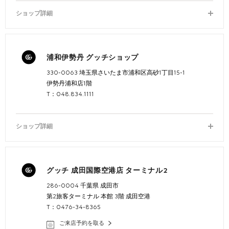
ショップ詳細
浦和伊勢丹 グッチショップ
330-0063 埼玉県さいたま市浦和区高砂1丁目15-1
伊勢丹浦和店1階
T：048.834.1111
ショップ詳細
グッチ 成田国際空港店 ターミナル2
286-0004 千葉県 成田市
第2旅客ターミナル 本館 3階 成田空港
T：0476-34-8365
ご来店予約を取る