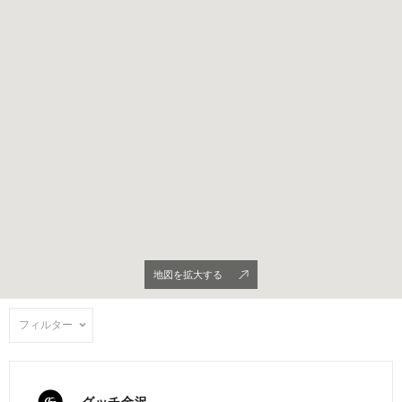
地図を拡大する
フィルター