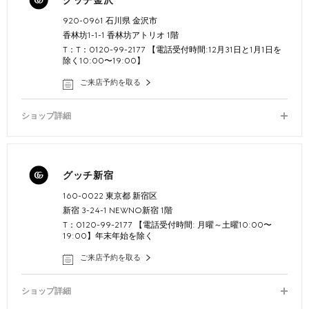
グッチ金沢
920-0961 石川県 金沢市
香林坊1-1-1 香林坊アトリオ 1階
T：T：0120-99-2177 【電話受付時間:12月31日と1月1日を
除く10:00〜19:00】
ご来店予約を取る
ショップ詳細
グッチ新宿
160-0022 東京都 新宿区
新宿 3-24-1 NEWNO新宿 1階
T：0120-99-2177 【電話受付時間: 月曜～土曜10:00〜
19:00】年末年始を除く
ご来店予約を取る
ショップ詳細