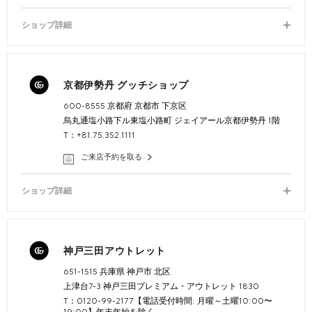
ショップ詳細
京都伊勢丹 グッチショップ
600-8555 京都府 京都市 下京区
烏丸通塩小路下ル東塩小路町 ジェイアール京都伊勢丹 1階
T：+81.75.352.1111
ご来店予約を取る
ショップ詳細
神戸三田アウトレット
651-1515 兵庫県 神戸市 北区
上津台7-3 神戸三田プレミアム・アウトレット 1830
T：0120-99-2177【電話受付時間: 月曜～土曜10:00〜