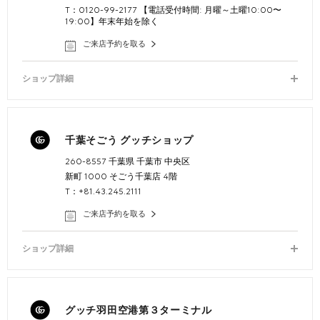
T：0120-99-2177 【電話受付時間: 月曜～土曜10:00〜
19:00】年末年始を除く
ご来店予約を取る
ショップ詳細
千葉そごう グッチショップ
260-8557 千葉県 千葉市 中央区
新町 1000 そごう千葉店 4階
T：+81.43.245.2111
ご来店予約を取る
ショップ詳細
グッチ羽田空港第３ターミナル