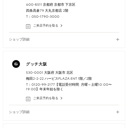
600-8511 京都府 京都市 下京区
四条高倉79 大丸京都店 2階
T：050-1790-3000
ご来店予約を取る
ショップ詳細
グッチ大阪
530-0001 大阪府 大阪市 北区
梅田2-2-22 ハービスPLAZA ENT 1階／2階
T：0120-99-2177【電話受付時間: 月曜～土曜10:00〜
19:00】年末年始を除く
ご来店予約を取る
ショップ詳細