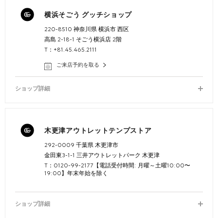
横浜そごう グッチショップ
220-8510 神奈川県 横浜市 西区
高島 2-18-1 そごう横浜店 2階
T：+81.45.465.2111
ご来店予約を取る
ショップ詳細
木更津アウトレットテンプストア
292-0009 千葉県 木更津市
金田東3-1-1 三井アウトレットパーク 木更津
T：0120-99-2177【電話受付時間: 月曜～土曜10:00〜
19:00】年末年始を除く
ショップ詳細