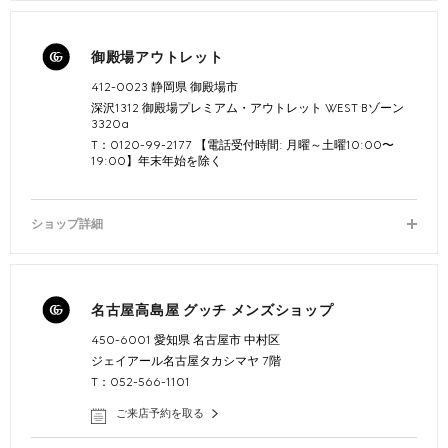
御殿場アウトレット
412-0023 静岡県 御殿場市
深沢1312 御殿場プレミアム・アウトレット WEST Bゾーン
3320a
T：0120-99-2177 【電話受付時間: 月曜～土曜10:00〜
19:00】年末年始を除く
ショップ詳細
名古屋高島屋 グッチ メンズショップ
450-6001 愛知県 名古屋市 中村区
ジェイアール名古屋タカシマヤ 7階
T：052-566-1101
ご来店予約を取る