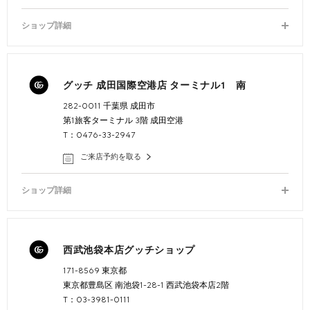
ショップ詳細
グッチ 成田国際空港店 ターミナル1 南
282-0011 千葉県 成田市
第1旅客ターミナル 3階 成田空港
T：0476-33-2947
ご来店予約を取る
ショップ詳細
西武池袋本店グッチショップ
171-8569 東京都
東京都豊島区 南池袋1-28-1 西武池袋本店2階
T：03-3981-0111