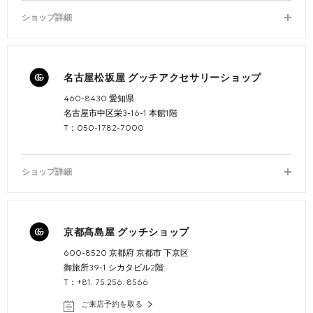
ショップ詳細
名古屋松坂屋 グッチアクセサリーショップ
460-8430 愛知県
名古屋市中区栄3-16-1 本館1階
T：050-1782-7000
ショップ詳細
京都髙島屋 グッチショップ
600-8520 京都府 京都市 下京区
御旅所39-1 シカタビル2階
T：+81. 75.256. 8566
ご来店予約を取る