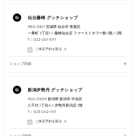
仙台藤崎 グッチショップ
980-0811 宮城県 仙台市 青葉区
一番町 3丁目1-1 藤崎仙台店 ファーストタワー館 1階／2階
T：022-261-5111
ご来店予約を取る
ショップ詳細
新潟伊勢丹 グッチショップ
950-0909 新潟県 新潟市 中央区
八千代 1丁目6-1 伊勢丹新潟店 1階
T：025-242-1111
ご来店予約を取る