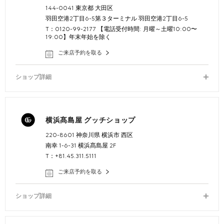
144-0041 東京都 大田区
羽田空港2丁目6-5第３ターミナル 羽田空港2丁目6-5
T：0120-99-2177 【電話受付時間: 月曜～土曜10:00〜
19:00】年末年始を除く
ご来店予約を取る
ショップ詳細
横浜髙島屋 グッチショップ
220-8601 神奈川県 横浜市 西区
南幸 1-6-31 横浜髙島屋 2F
T：+81.45.311.5111
ご来店予約を取る
ショップ詳細