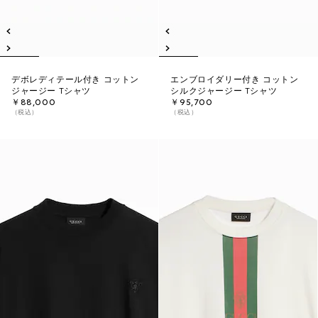
デボレディテール付き コットン
エンブロイダリー付き コットン
ジャージー Tシャツ
シルクジャージー Tシャツ
￥88,000
￥95,700
（税込）
（税込）