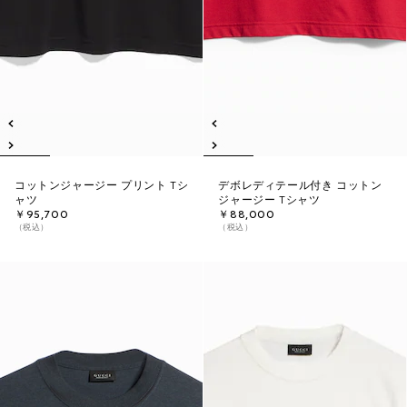
コットンジャージー プリント Tシ
デボレディテール付き コットン
ャツ
ジャージー Tシャツ
￥95,700
￥88,000
（税込）
（税込）