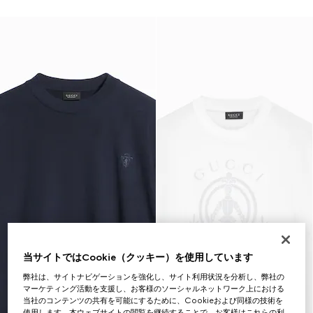
当サイトではCookie（クッキー）を使用しています
弊社は、サイトナビゲーションを強化し、サイト利用状況を分析し、弊社の
マーケティング活動を支援し、お客様のソーシャルネットワーク上における
当社のコンテンツの共有を可能にするために、Cookieおよび同様の技術を
使用します。本ウェブサイトの閲覧を継続することで、お客様はこれらの利