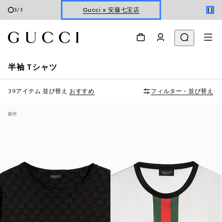
1
/
3
新着 ウィメンズ ハンドバッグ
半袖 Tシャツ
39アイテム
並び替え
おすすめ
フィルター・並び替え
新作