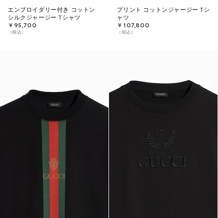
エンブロイダリー付き コットン
プリント コットンジャージー Tシ
シルクジャージー Tシャツ
ャツ
￥95,700
￥107,800
（税込）
（税込）