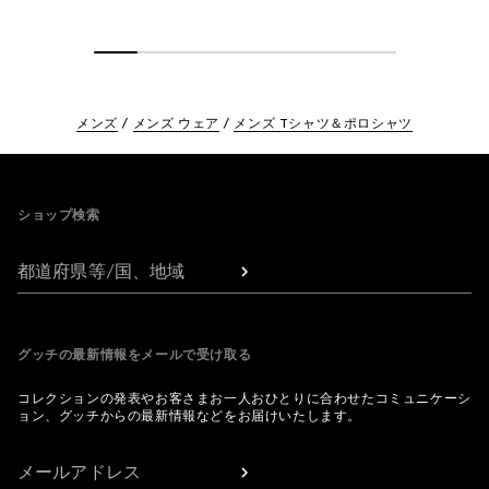
メンズ
メンズ ウェア
メンズ Tシャツ＆ポロシャツ
Footer
ショップ検索
都道府県等/国、地域
グッチの最新情報をメールで受け取る
コレクションの発表やお客さまお一人おひとりに合わせたコミュニケーシ
ョン、グッチからの最新情報などをお届けいたします。
メールアドレス